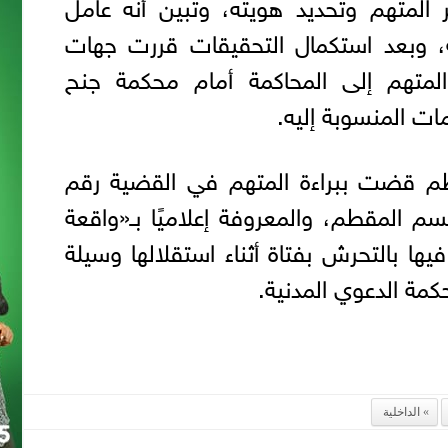
المتهم وتحديد هويته، وتبين أنه عامل
، وبعد استكمال التحقيقات قررت جهات
المتهم إلى المحاكمة أمام محكمة جنح
ت المنسوبة إليه.
م قضت ببراءة المتهم في القضية رقم
 2026 جنح قسم المقطم، والمعروفة إعلاميًا بـ«واقعة
يها بالتحرش بفتاة أثناء استقلالها وسيلة
مة الدعوي المدنية.
الداخلية