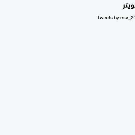
ويتر
Tweets by msr_2