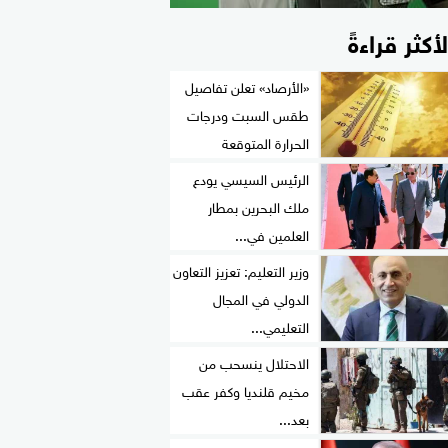
لأكثر قراءةً
«الأرصاد» تعلن تفاصيل
طقس السبت ودرجات
الحرارة المتوقعة
الرئيس السيسي يودع
ملك البحرين بمطار
العلمين في...
وزير التعليم: تعزيز التعاون
الدولي في المجال
التعليمي...
الاحتلال ينسحب من
مخيم قلنديا وكفر عقب
بعد...