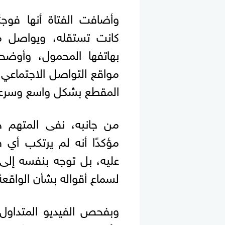
وأضافت الفتاة أنها فوج
كانت تستقله، ويواصل مض
بهاتفها المحمول، وأوضح
مواقع التواصل الاجتماعي ط
المقطع بشكل واسع وسرعة 
من جانبه، نفى المتهم خل
مؤكدًا أنه لم يرتكب أي
عليه، بل توجه بنفسه إل
لسماع أقواله بشأن الواقعة
وبفحص الفيديو المتداول 