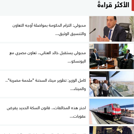
الأكثر قراءةً
مدبولي: التزام الحكومة بمواصلة أوجه التعاون
والتنسيق الوثيق...
مدبولي يستقبل خالد العناني.. تعاون مصري مع
اليونسكو...
كامل الوزير: تطوير ميناء السخنة ”ملحمة مصرية”..
والميناء...
احذر هذه المخالفات.. قانون السكة الحديد يفرض
عقوبات...