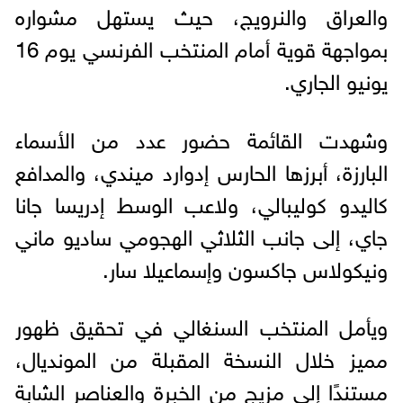
والعراق والنرويج، حيث يستهل مشواره
بمواجهة قوية أمام المنتخب الفرنسي يوم 16
يونيو الجاري.
وشهدت القائمة حضور عدد من الأسماء
البارزة، أبرزها الحارس إدوارد ميندي، والمدافع
كاليدو كوليبالي، ولاعب الوسط إدريسا جانا
جاي، إلى جانب الثلاثي الهجومي ساديو ماني
ونيكولاس جاكسون وإسماعيلا سار.
ويأمل المنتخب السنغالي في تحقيق ظهور
مميز خلال النسخة المقبلة من المونديال،
مستندًا إلى مزيج من الخبرة والعناصر الشابة