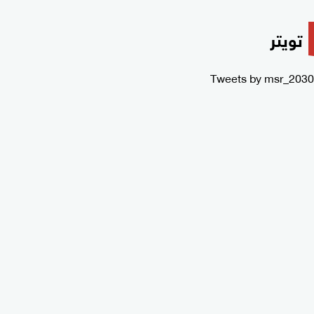
تويتر
Tweets by msr_2030