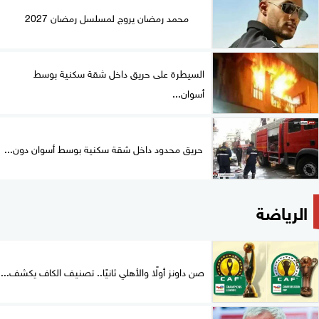
محمد رمضان يروج لمسلسل رمضان 2027
السيطرة على حريق داخل شقة سكنية بوسط
أسوان...
حريق محدود داخل شقة سكنية بوسط أسوان دون...
الرياضة
صن داونز أولًا والأهلي ثانيًا.. تصنيف الكاف يكشف...