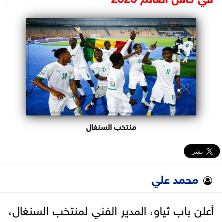
البرلمان
الوزارات
الأحزاب
منتخب السنغال
محمد علي
أعلن باب ثياو، المدير الفني لمنتخب السنغال،