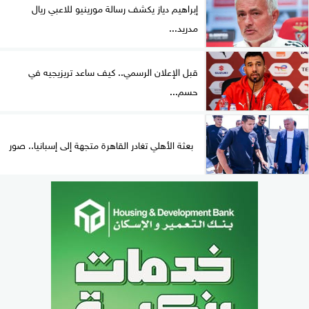
إبراهيم دياز يكشف رسالة مورينيو للاعبي ريال
مدريد...
قبل الإعلان الرسمي.. كيف ساعد تريزيجيه في
حسم...
بعثة الأهلي تغادر القاهرة متجهة إلى إسبانيا.. صور