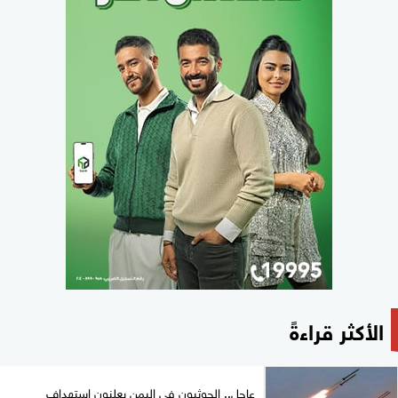
الأكثر قراءةً
عاجل.. الحوثيون في اليمن يعلنون استهداف