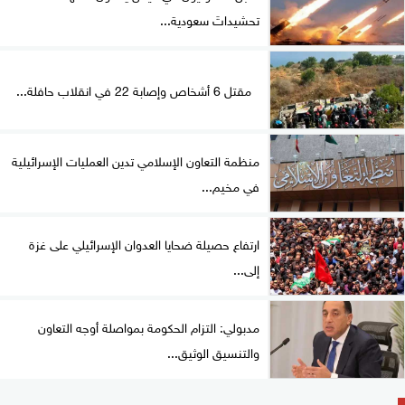
تحشيداتَ سعودية...
مقتل 6 أشخاص وإصابة 22 في انقلاب حافلة...
منظمة التعاون الإسلامي تدين العمليات الإسرائيلية
في مخيم...
ارتفاع حصيلة ضحايا العدوان الإسرائيلي على غزة
إلى...
مدبولي: التزام الحكومة بمواصلة أوجه التعاون
والتنسيق الوثيق...