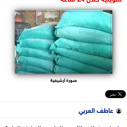
البرلمان
الوزارات
الأحزاب
صورة أرشيفية
عاطف العربي