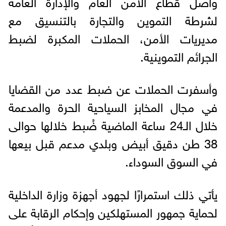
واصل قطاع الأمن العام والإدارة العامة
لشرطة التموين والتجارة بالتنسيق مع
مديريات الأمن، الحملات المكبرة لضبط
الجرائم التموينية.
وأسفرت الحملات عن ضبط عدد من القضايا
في مجال المخابز السياحية الحرة والمدعمة
خلال الـ24 ساعة الماضية ضُبط خلالها حوالى
38 طن دقيق أبيض وبلدي مدعم قبل بيعها
في السوق السوداء.
يأتي ذلك استمرارًا لجهود أجهزة وزارة الداخلية
لحماية جمهور المستهلكين وإحكام الرقابة على