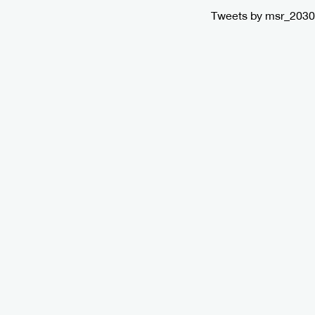
Tweets by msr_2030