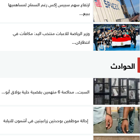
ارتفاع سهم سبيس إكس رغم السماح لمساهميها
ببيع...
وزير الرياضة للاعبات منتخب اليد: مكافآت في
انتظاركن...
الحوادث
السبت.. محاكمة 6 متهمين بقضية خلية بولاق أبو...
إحالة موظفين بوحدتين زراعيتين في أشمون للنيابة