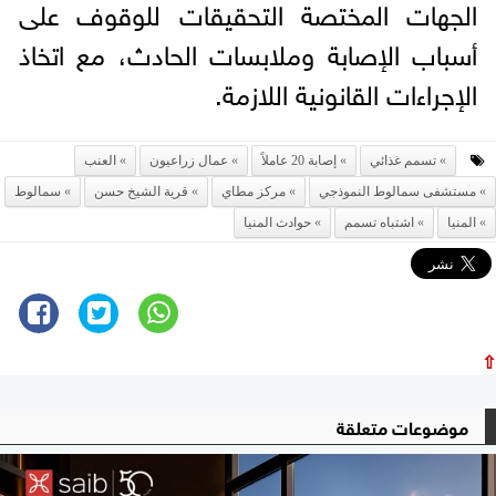
الجهات المختصة التحقيقات للوقوف على
أسباب الإصابة وملابسات الحادث، مع اتخاذ
الإجراءات القانونية اللازمة.
تسمم غذائي
إصابة 20 عاملاً
عمال زراعيون
العنب
مستشفى سمالوط النموذجي
مركز مطاي
قرية الشيخ حسن
سمالوط
المنيا
اشتباه تسمم
حوادث المنيا
⇧
موضوعات متعلقة