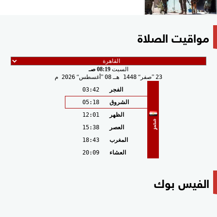
مواقيت الصلاة
السبت
08:19 صـ
23
صفر
1448 هـ
08
أغسطس
2026 م
الفجر
03:42
الشروق
05:18
الظهر
12:01
مصر
العصر
15:38
المغرب
18:43
العشاء
20:09
الفيس بوك