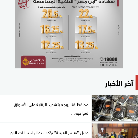
آخر الأخبار
محافظ قنا يوجه بتشديد الرقابة على الأسواق
لمواجهة...
وكيل ”تعليم الغربية” يؤكد انتظام امتحانات الدور