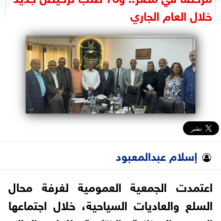
البرلمان
خلال العام الجاري
الوزارات
الأحزاب
إسلام عبدالمعبود
اعتمدت الجمعية العمومية لغرفة محال
السلع والعاديات السياحية، خلال اجتماعها