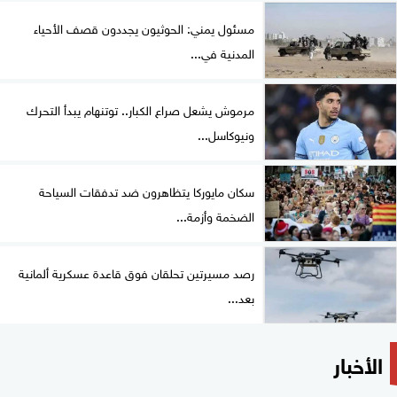
مسئول يمني: الحوثيون يجددون قصف الأحياء
المدنية في...
مرموش يشعل صراع الكبار.. توتنهام يبدأ التحرك
ونيوكاسل...
سكان مايوركا يتظاهرون ضد تدفقات السياحة
الضخمة وأزمة...
رصد مسيرتين تحلقان فوق قاعدة عسكرية ألمانية
بعد...
الأخبار