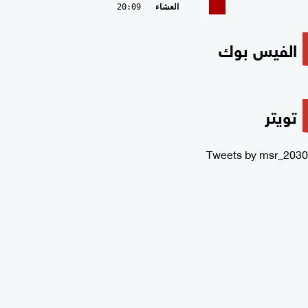
العشاء
20:09
الفيس بوك
تويتر
Tweets by msr_2030