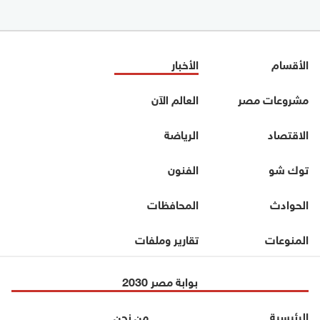
الأقسام
الأخبار
مشروعات مصر
العالم الآن
الاقتصاد
الرياضة
توك شو
الفنون
الحوادث
المحافظات
المنوعات
تقارير وملفات
بوابة مصر 2030
الرئيسية
من نحن