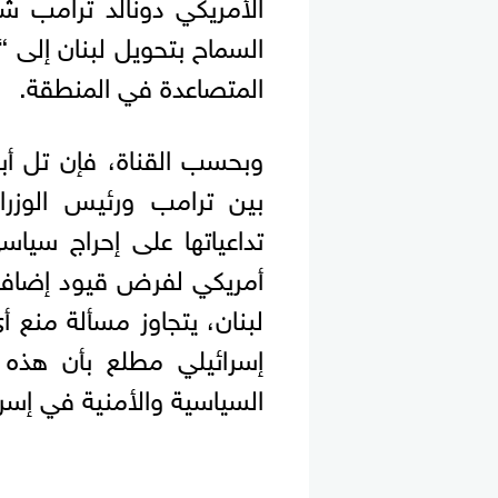
الأمريكي دونالد ترامب ش
السماح بتحويل لبنان إلى 
المتصاعدة في المنطقة.
وبحسب القناة، فإن تل أب
بين ترامب ورئيس الوزراء
تداعياتها على إحراج سياس
أمريكي لفرض قيود إضافية
لبنان، يتجاوز مسألة منع
إسرائيلي مطلع بأن هذه الت
السياسية والأمنية في إسرا