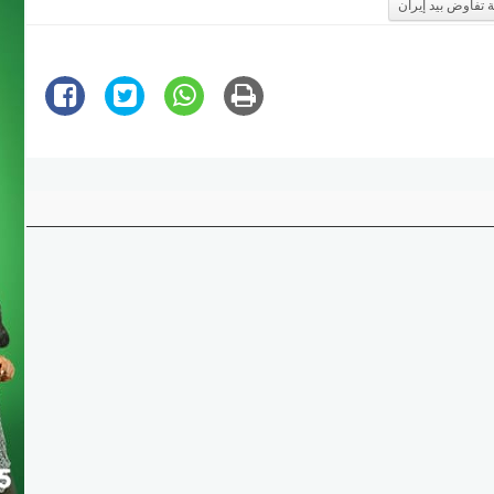
 تفاوض بيد إيران