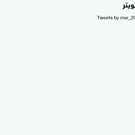
ويتر
Tweets by msr_2