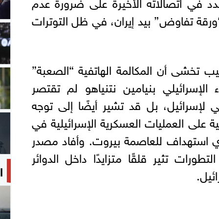
دد في اتصالاته الأخيرة على ضرورة عدم
“ورقة تفاوض” بيد إيران، في ظل التوترات
يب تخشى أن المكالمة الهاتفية “الصعبة”
 الإسرائيلي بنيامين نتنياهو لم تقتصر
ي لإسرائيل، بل قد تشير أيضًا إلى توجه
 على العمليات العسكرية الإسرائيلية في
 أي استهداف للعاصمة بيروت. وأفاد مصدر
طورات تثير قلقًا متزايدًا داخل الدوائر
ا
ئيل.