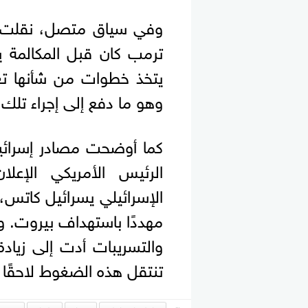
وفي سياق متصل، نقلت ال
ترمب كان قبل المكالمة ي
يتخذ خطوات من شأنها تع
وهو ما دفع إلى إجراء تلك 
كما أوضحت مصادر إسرائيلي
الرئيس الأمريكي الإعلا
الإسرائيلي يسرائيل كاتس،
مهددًا باستهداف بيروت. 
والتسريبات أدت إلى زيادة
تنتقل هذه الضغوط لاحقًا إل