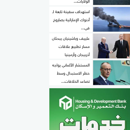
الولايات...
استهداف سفينة تابعة لـ
أدنوك الإماراتية بصاروخ
في...
علييف وباشينيان يبحثان
مسار تطبيع علاقات
أذربيجان وأرمينيا
المستشار الألماني يواجه
خطر الاستبدال وسط
تصاعد الخلافات...