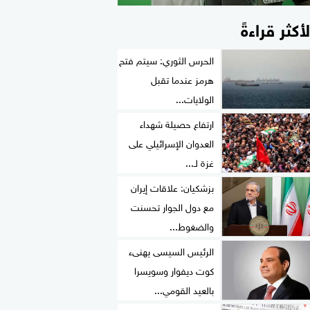
لأكثر قراءةً
الحرس الثوري: سيتم فتح
هرمز عندما تقبل
الولايات...
ارتفاع حصيلة شهداء
العدوان الإسرائيلي على
غزة لـ...
بزشكيان: علاقات إيران
مع دول الجوار تحسنت
والضغوط...
الرئيس السيسى يهنىء
كوت ديفوار وسويسرا
بالعيد القومي...