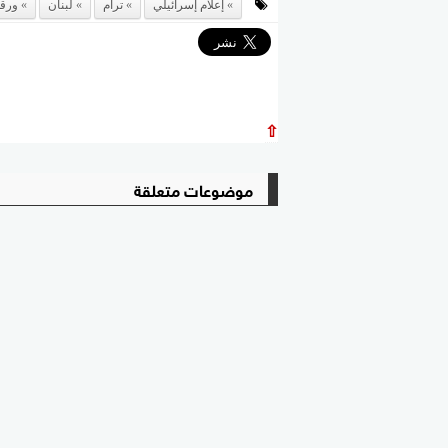
إعلام إسرائيلي
ترام
لبنان
ورقة
⇧
موضوعات متعلقة