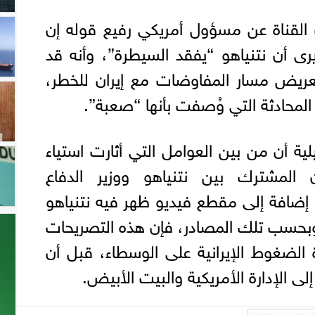
قناة عن مسؤول أمريكي رفيع قوله إن
رى أن نتنياهو “يفقد السيطرة”، وأنه قد
ريض مسار المفاوضات مع إيران للخطر،
المحادثة التي وُصفت بأنها “صعبة”.
ة أن من بين العوامل التي أثارت استياء
ن المشترك بين نتنياهو ووزير الدفاع
 إضافة إلى مقطع فيديو ظهر فيه نتنياهو
وبحسب تلك المصادر، فإن هذه التصريحات
 الضغوط الإيرانية على الوسطاء، قبل أن
ى الإدارة الأمريكية والبيت الأبيض.