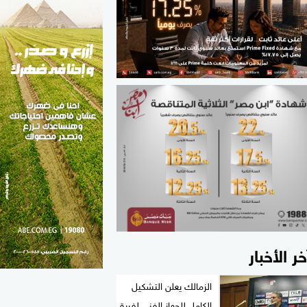
الطب والصحة
مواهب مصر
خر الأخبار
الزمالك يعلن التشكيل
الكامل للجهاز الفني لفريق