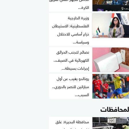
الكرة...
وزيرة الخارجية
الفلسطينية: الاستيطان
ذراع أساسي للاحتلال
وسياسة...
نصائح لتجنب الحرائق
الكهربائية في الصيف..
إجراءات بسيطة...
رونالدو يغيب عن أول
مباراتين للنصر بالدوري..
السبب...
لمحافظات
محافظة البحيرة: غلق