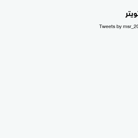
ويتر
Tweets by msr_2