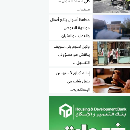
كلي لاتجاه الديوان –
سينما...
محافظ أسوان يتابع أعمال
مواجهة البعوض
والعقارب والفئران
وكيل تعليم بني سويف
يناقش مع مسؤولي
التنسيق...
إحالة أوراق 3 متهمين
بقتل شاب في
الإسكندرية...