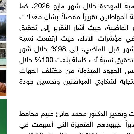
بمنظومة الشكاوى الحكومية الموحدة خلال شهر مايو 2026، كما
 المواطنين تقريراً مفصلاً بشأن معدلات
 الماضية، حيث أشار التقرير إلى تحقيق
 مؤشرات الأداء، حيث ارتفعت نسبة
الإنجاز من 76% خلال الشهر قبل الماضي، إلى 98% خلال شهر
أبريل الماضي، وصولاً إلى تحقيق نسبة أداء كاملة بلغت 100% خلال
20، بما يعكس الجهود المبذولة من مختلف الجهات
ستجابة لشكاوي المواطنين وتحسين جودة
ات وتقدير الدكتور محمد هانئ غنيم محافظ
ديراً لجهودهم المتميزة التي أسهمت في
الوصول بمعدلات الأداء إلى نسبة 100% بمنظومة الشكاوي