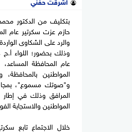
أشرقت حفني
بتكليف من الدكتور محمد 
حازم عزت سكرتير عام المح
والرد على الشكاوى الوارد
وذلك بحضور؛ اللواء أ.ح 
عام المحافظة المساعد، 
المواطنين بالمحافظة، 
و"صوتك مسموع"، بمجالس
المرافق وذلك في إطار 
المواطنين والاستجابة الفو
خلال الاجتماع تابع سكرت