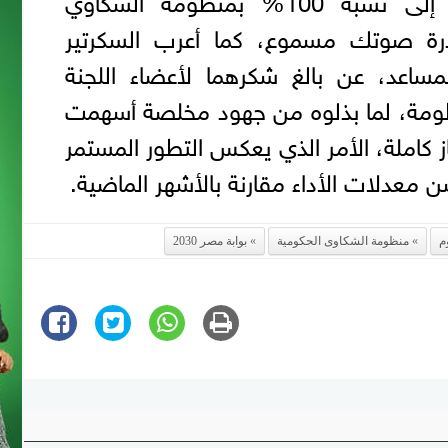
درة صوتك مسموع، كما أعرب السكرتير
المساعد، عن بالغ شكرهما لأعضاء اللجنة
ظومة، لما بذلوه من جهود مخلصة أسهمت
 كاملة، الأمر الذي يعكس التطور المستمر
عدلات الأداء مقارنة بالأشهر الماضية.
م
منظومة الشكاوى الحكومية
بوابة مصر 2030