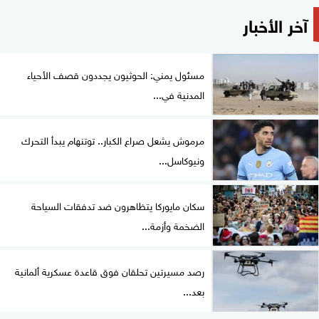
آخر الأخبار
مسئول يمني: الحوثيون يجددون قصف الأحياء
المدنية في...
مرموش يشعل صراع الكبار.. توتنهام يبدأ التحرك
ونيوكاسل...
سكان مايوركا يتظاهرون ضد تدفقات السياحة
الضخمة وأزمة...
رصد مسيرتين تحلقان فوق قاعدة عسكرية ألمانية
بعد...