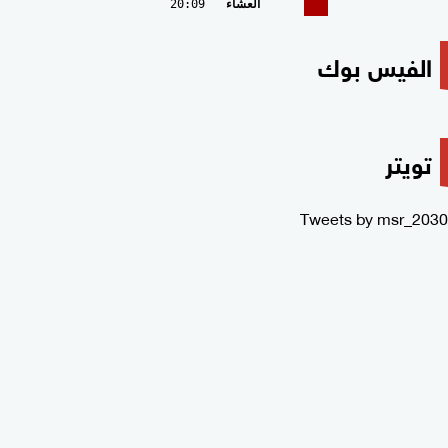
العشاء
20:09
الفيس بوك
تويتر
Tweets by msr_2030