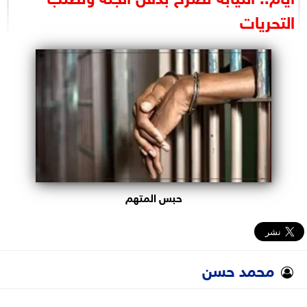
البرلمان
التحريات
الوزارات
الأحزاب
حبس المتهم
محمد حسن