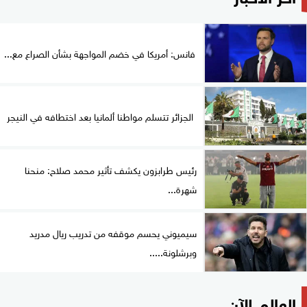
فانس: أمريكا في خضم المواجهة بشأن الصراع مع...
الجزائر تتسلم مواطنا ألمانيا بعد اختطافه في النيجر
رئيس طرابزون يكشف تأثير محمد صلاح: منحنا
شهرة...
سيميوني يحسم موقفه من تدريب ريال مدريد
وبرشلونة.....
العالم الآن