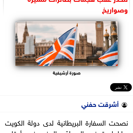
البرلمان
وصواريخ
الوزارات
الأحزاب
صورة أرشيفية
أشرقت حفني
نصحت السفارة البريطانية لدى دولة الكويت
رعاياها بتوخي الحيطة والحذر، في أعقاب