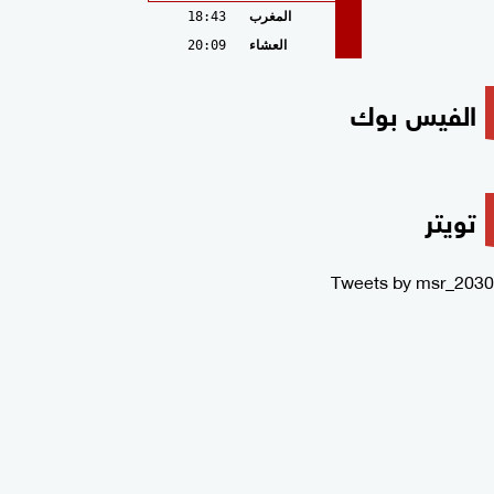
المغرب
18:43
العشاء
20:09
الفيس بوك
تويتر
Tweets by msr_2030