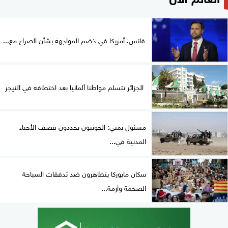
فانس: أمريكا في خضم المواجهة بشأن الصراع مع...
الجزائر تتسلم مواطنا ألمانيا بعد اختطافه في النيجر
مسئول يمني: الحوثيون يجددون قصف الأحياء
المدنية في...
سكان مايوركا يتظاهرون ضد تدفقات السياحة
الضخمة وأزمة...