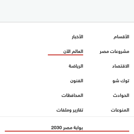
الأقسام
الأخبار
مشروعات مصر
العالم الآن
الاقتصاد
الرياضة
توك شو
الفنون
الحوادث
المحافظات
المنوعات
تقارير وملفات
بوابة مصر 2030