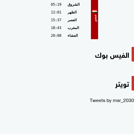
الشروق
05:19
الظهر
12:01
مصر
العصر
15:37
المغرب
18:43
العشاء
20:08
الفيس بوك
تويتر
Tweets by msr_2030