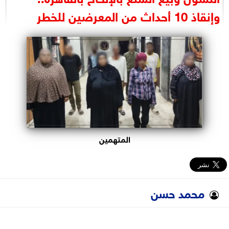
البرلمان
وإنقاذ 10 أحداث من المعرضين للخطر
الوزارات
الأحزاب
المتهمين
محمد حسن