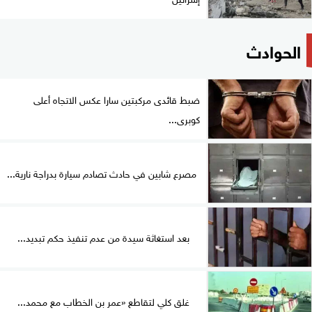
الحوادث
ضبط قائدى مركبتين سارا عكس الاتجاه أعلى
كوبرى...
مصرع شابين في حادث تصادم سيارة بدراجة نارية...
بعد استغاثة سيدة من عدم تنفيذ حكم تبديد...
غلق كلي لتقاطع «عمر بن الخطاب مع محمد...