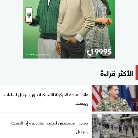
الأكثر قراءةً
قائد القيادة المركزية الأمريكية يزور إسرائيل لساعات
ويبحث...
حماس: مستعدون لتنفيذ اتفاق غزة إذا التزمت
إسرائيل