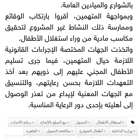
بالشوارع والميادين العامة.
وبمواجهة المتهمين، أقروا بارتكاب الوقائع
وممارسة ذلك النشاط غير المشروع لتحقيق
مكاسب مادية من وراء استغلال الأطفال.
واتخذت الجهات المختصة الإجراءات القانونية
اللازمة حيال المتهمين، فيما جرى تسليم
الأطفال المجني عليهم إلى ذويهم بعد أخذ
التعهدات اللازمة بحسن رعايتهم، والتنسيق
مع الجهات المعنية لإيداع من تعذر الوصول
إلى أهليته بإحدى دور الرعاية المناسبة.
استغلال الأطفال
التسول
بيع السلع بالإلحاح
رعاية الأحداث
وزارة الداخلية
أطفال الشوارع
مكافحة التسول
القاهرة