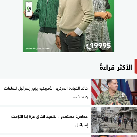
الأكثر قراءةً
قائد القيادة المركزية الأمريكية يزور إسرائيل لساعات
ويبحث...
حماس: مستعدون لتنفيذ اتفاق غزة إذا التزمت
إسرائيل