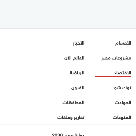
الأقسام
الأخبار
مشروعات مصر
العالم الآن
الاقتصاد
الرياضة
توك شو
الفنون
الحوادث
المحافظات
المنوعات
تقارير وملفات
بوابة مصر 2030