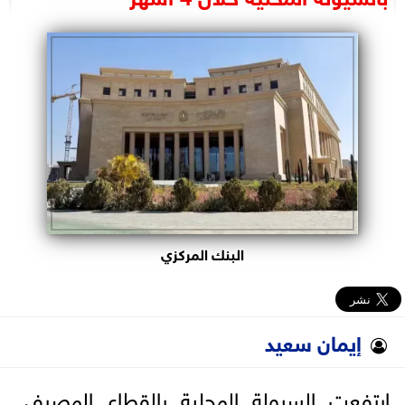
البرلمان
الوزارات
الأحزاب
البنك المركزي
إيمان سعيد
ارتفعت السيولة المحلية بالقطاع المصرفي