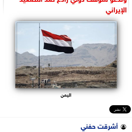
البرلمان
الإيراني
الوزارات
الأحزاب
اليمن
أشرقت حفني