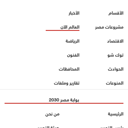
الأقسام
الأخبار
مشروعات مصر
العالم الآن
الاقتصاد
الرياضة
توك شو
الفنون
الحوادث
المحافظات
المنوعات
تقارير وملفات
بوابة مصر 2030
الرئيسية
من نحن
رئيس التحرير
هيئة التحرير