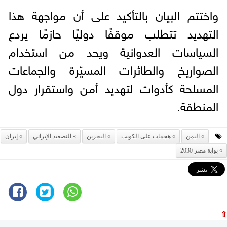
واختتم البيان بالتأكيد على أن مواجهة هذا
التهديد تتطلب موقفًا دوليًا حازمًا يردع
السياسات العدوانية ويحد من استخدام
الصواريخ والطائرات المسيّرة والجماعات
المسلحة كأدوات لتهديد أمن واستقرار دول
المنطقة.
اليمن
هجمات على الكويت
البحرين
التصعيد الإيراني
إيران
بوابة مصر 2030
⇧