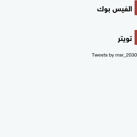
الفيس بوك
تويتر
Tweets by msr_2030