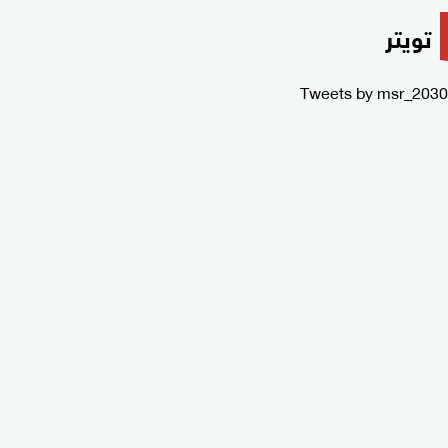
تويتر
Tweets by msr_2030