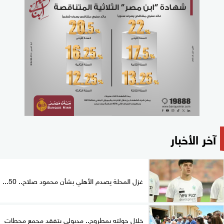
آخر الأخبار
غزل المحلة يصدم الأهلي بشأن محمود صلاح.. 50...
خلال جولته بمطروح.. مدبولي يتفقد مجمع محطات