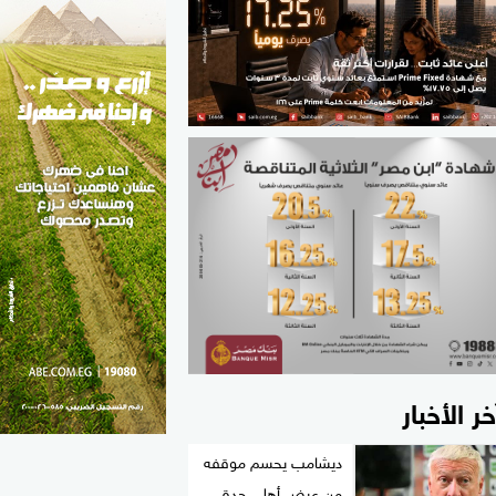
الطب والصحة
مواهب مصر
خر الأخبار
ديشامب يحسم موقفه
من عرض أهلي جدة