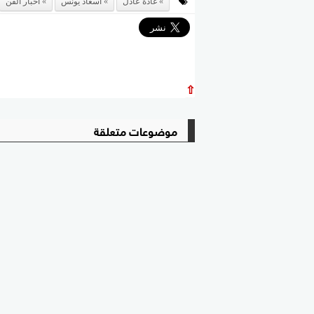
غادة عادل
اسعاد يونس
اخبار الفن
⇧
موضوعات متعلقة