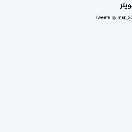
ويتر
Tweets by msr_2