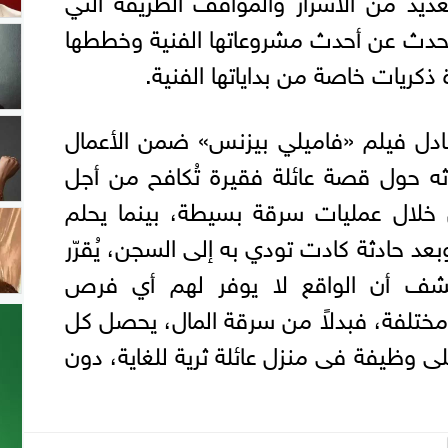
حدث عن أحدث مشروعاتها الفنية وخططها
ذكريات خاصة من بداياتها الفنية.
 عادل فيلم «فاميلي بيزنس» ضمن الأعمال
اثه حول قصة عائلة فقيرة تُكافح من أجل
ن خلال عمليات سرقة بسيطة، بينما يحلم
بعد حادثة كادت تودي به إلى السجن، يُقرّر
كتشف أن الواقع لا يوفر لهم أي فرص
مختلفة، فبدلاً من سرقة المال، يحصل كل
على وظيفة فى منزل عائلة ثرية للغاية، دون