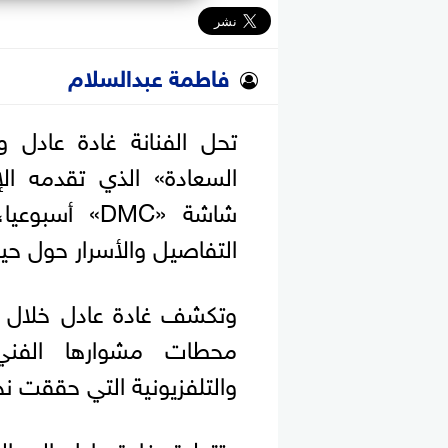
فاطمة عبدالسلام
تحل الفنانة غادة عادل و
السعادة» الذي تقدمه ال
شاشة «DMC» 
التفاصيل والأسرار حول حيا
وتكشف غادة عادل خلال اللق
محطات مشوارها الفني،
والتلفزيونية التي حققت نجاح
وتتطرق غادة عادل إلى ال