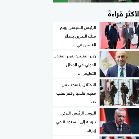
لأكثر قراءةً
الرئيس السيسي يودع
ملك البحرين بمطار
العلمين في...
وزير التعليم: تعزيز التعاون
الدولي في المجال
التعليمي...
الاحتلال ينسحب من
مخيم قلنديا وكفر عقب
بعد...
اليوم.. الرئيس التركي
يتوجه إلى السعودية في
زيارة...