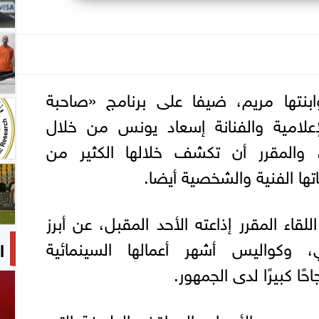
ابنتها مريم، ضيفا على برنامج «صاحبة
إعلامية والفنانة إسعاد يونس من خلال
أسبوعيا، والمقرر أن تكشف خلالها الكثير من
تها الفنية والشخصية أيضا.
اء المقرر إذاعته الأحد المقبل، عن أبرز
 وكواليس أشهر أعمالها السينمائية
ا
ًا كبيرًا لدى الجمهور.
عديد من الأسرار والمواقف الطريفة التي