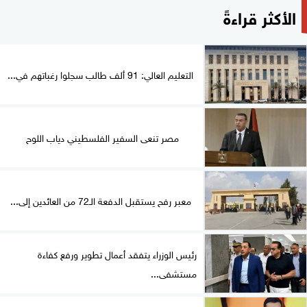
الأكثر قراءةً
التعليم العالي: 91 ألف طالب سجلوا رغباتهم في...
مصر تنعى السفير الفلسطيني دياب اللوح
معبر رفح يستقبل الدفعة الـ72 من العائدين إلى...
رئيس الوزراء يتفقد أعمال تطوير ورفع كفاءة
مستشفى...