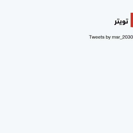
تويتر
Tweets by msr_2030