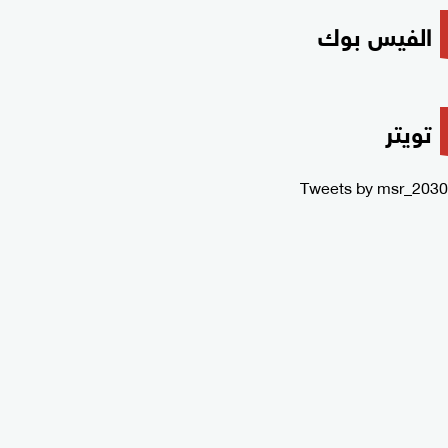
الفيس بوك
تويتر
Tweets by msr_2030