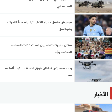
المدنية في...
مرموش يشعل صراع الكبار.. توتنهام يبدأ التحرك
ونيوكاسل...
سكان مايوركا يتظاهرون ضد تدفقات السياحة
الضخمة وأزمة...
رصد مسيرتين تحلقان فوق قاعدة عسكرية ألمانية
بعد...
الأخبار