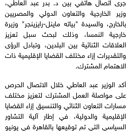
جرى اتصال هاتفي بين د. بدر عبد العاطي،
وزير الخارجية والتعاون الدولي والمصريين
بالخارج، والسيدة "بياته ماينل-رايزينجر" وزيرة
خارجية النمسا، وذلك لبحث سبل تعزيز
العلاقات الثنائية بين البلدين، وتبادل الرؤى
والتقديرات إزاء مختلف القضايا الإقليمية ذات
الاهتمام المشترك.
أكد الوزير عبد العاطي خلال الاتصال الحرص
على مواصلة العمل المشترك لتعزيز مختلف
مسارات التعاون الثنائي والتنسيق إزاء القضايا
الإقليمية والدولية، في إطار آلية التشاور
السياسي التي تم توقيعها بالقاهرة في يونيو