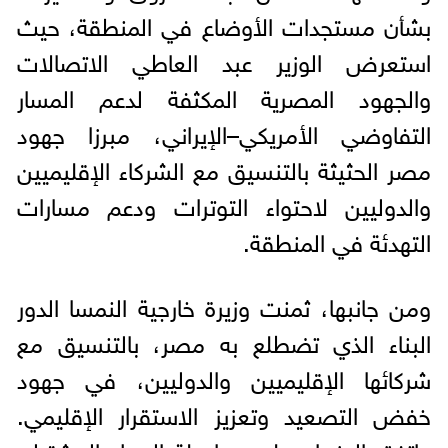
بشأن مستجدات الأوضاع في المنطقة، حيث
استعرض الوزير عبد العاطي الاتصالات
والجهود المصرية المكثفة لدعم المسار
التفاوضي الأمريكي–الإيراني، مبرزا جهود
مصر الحثيثة بالتنسيق مع الشركاء الإقليميين
والدوليين لاحتواء التوترات ودعم مسارات
التهدئة في المنطقة.
ومن جانبها، ثمنت وزيرة خارجية النمسا الدور
البناء الذي تضطلع به مصر، بالتنسيق مع
شركائها الإقليميين والدوليين، في جهود
خفض التصعيد وتعزيز الاستقرار الإقليمي.
واتفق الوزيران على مواصلة العمل المشترك