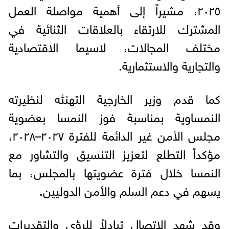
٢٠٢٥، مشيراً إلى أهمية مواصلة العمل
المشترك للارتقاء بالعلاقات الثنائية في
مختلف المجالات، لاسيما الاقتصادية
والتجارية والاستثمارية.
كما قدم وزير الخارجية التهنئه لنظيرته
النمساوية بمناسبة فوز النمسا بعضوية
مجلس الأمن غير الدائمة للفترة ٢٠٢٧–٢٠٢٨،
مؤكداً التطلع لتعزيز التنسيق والتشاور مع
النمسا خلال فترة عضويتها بالمجلس، بما
يسهم في دعم السلم والأمن الدوليين.
وقد شهد الاتصال تبادلاً للرؤى والتقديرات