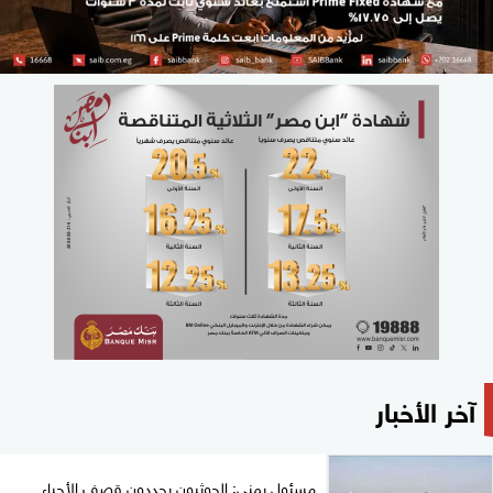
آخر الأخبار
مسئول يمني: الحوثيون يجددون قصف الأحياء