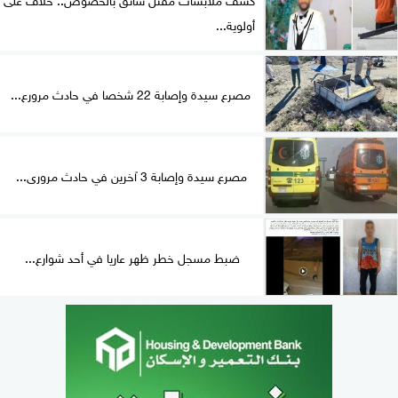
أولوية...
مصرع سيدة وإصابة 22 شخصا في حادث مرورع...
مصرع سيدة وإصابة 3 آخرين في حادث مرورى...
ضبط مسجل خطر ظهر عاريا في أحد شوارع...