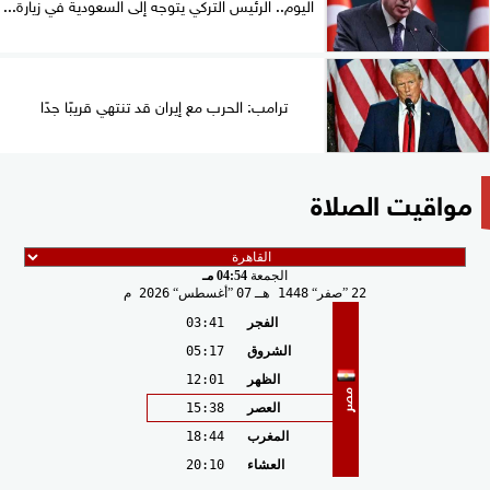
اليوم.. الرئيس التركي يتوجه إلى السعودية في زيارة...
ترامب: الحرب مع إيران قد تنتهي قريبًا جدًا
مواقيت الصلاة
الجمعة
04:54 مـ
22
صفر
1448 هـ
07
أغسطس
2026 م
الفجر
03:41
الشروق
05:17
الظهر
12:01
مصر
العصر
15:38
المغرب
18:44
العشاء
20:10