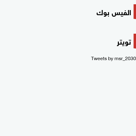
الفيس بوك
تويتر
Tweets by msr_2030