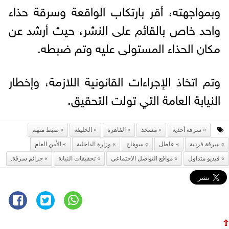
وبمواجهته، أقر بارتكاب الواقعة وسرقة حذاء
واحد خاص بالقائم على النشر، حيث أرشد عن
مكان الحذاء المستولى عليه وتم ضبطه.
وتم اتخاذ الإجراءات القانونية اللازمة، وإخطار
النيابة العامة التي تولت التحقيق.
سرقة أحذية
مسجد
القاهرة
الخليفة
ضبط متهم
سرقة فردية
عاطل
سوهاج
وزارة الداخلية
الأمن العام
فيديو متداول
مواقع التواصل الاجتماعي
تحقيقات النيابة
جرائم سرقة.
⇧