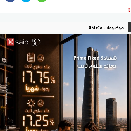
⇧
موضوعات متعلقة