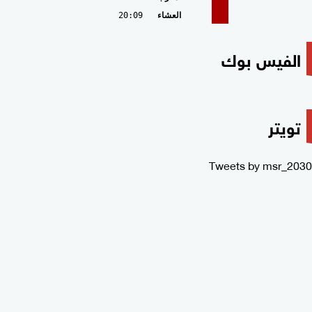
العشاء
20:09
الفيس بوك
تويتر
Tweets by msr_2030