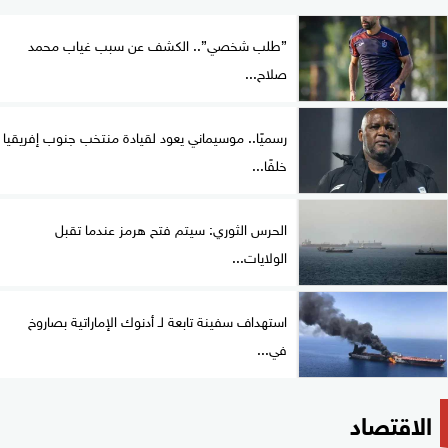
”طلب شخصي”.. الكشف عن سبب غياب محمد
صلاح...
رسميًا.. موسيماني يعود لقيادة منتخب جنوب إفريقيا
خلفًا...
الحرس الثوري: سيتم فتح هرمز عندما تقبل
الولايات...
استهداف سفينة تابعة لـ أدنوك الإماراتية بصاروخ
في...
الاقتصاد