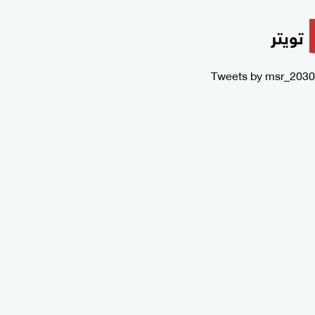
تويتر
Tweets by msr_2030