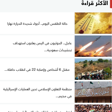
الأكثر قراءةً
حالة الطقس اليوم.. أجواء شديدة الحرارة نهارا
عاجل.. الحوثيون في اليمن يعلنون استهداف
تحشيداتَ سعودية...
مقتل 6 أشخاص وإصابة 22 في انقلاب حافلة...
منظمة التعاون الإسلامي تدين العمليات الإسرائيلية
في مخيم...
ارتفاع حصيلة ضحايا العدوان الإسرائيلي على غزة