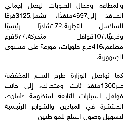
والمطاعم ومحال الحلويات ليصل إجمالي
المنافذ إلى4697منفذًا، تشمل3125فرعًا
للسلاسل التجارية،172شادرًا رئيسيًا
وفرعيًا،107قوافل متحركة،877فرع
مطاعم،416فرع حلويات، موزعة على مستوى
الجمهورية.
كما تواصل الوزارة طرح السلع المخفضة
عبر1300منفذ ثابت ومتحرك، إلى جانب
قوافل السيارات التابعة لمنظومة «أمان»،
المنتشرة في الميادين والشوارع الرئيسية
لتسهيل وصول السلع للمواطنين.