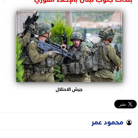
البرلمان
الوزارات
الأحزاب
جيش الاحتلال
محمود عمر