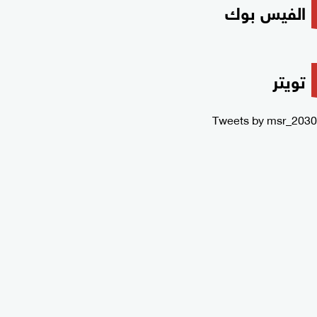
الفيس بوك
تويتر
Tweets by msr_2030