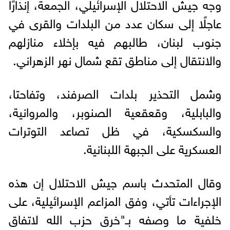
وجه جيش الاحتلال الإسرائيلي، الجمعة، إنذارًا
عاجلًا إلى سكان عدد من البلدات والقرى في
جنوب لبنان، طالبهم فيه بإخلاء منازلهم
والانتقال إلى مناطق تقع شمال نهر الزهراني.
وشمل التحذير بلدات الصرفند، وتفاحتا،
والبابلية، وقعقعية الصنوبر، والمروانية،
والسكسكية، في ظل تصاعد التوترات
العسكرية على الجبهة اللبنانية.
وقال المتحدث باسم جيش الاحتلال إن هذه
الإجراءات تأتي، وفق المزاعم الإسرائيلية، على
خلفية ما وصفه بـ"خرق حزب الله لاتفاق