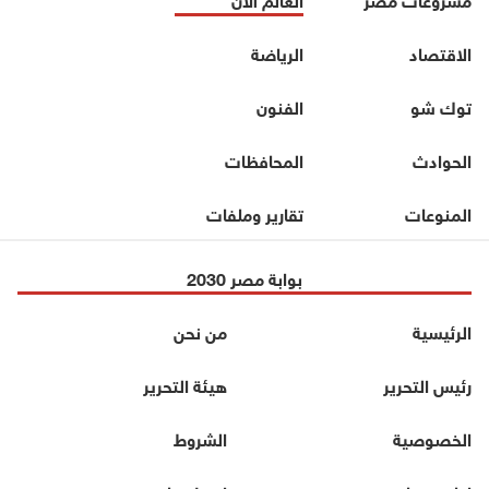
الاقتصاد
الرياضة
توك شو
الفنون
الحوادث
المحافظات
المنوعات
تقارير وملفات
بوابة مصر 2030
الرئيسية
من نحن
رئيس التحرير
هيئة التحرير
الخصوصية
الشروط