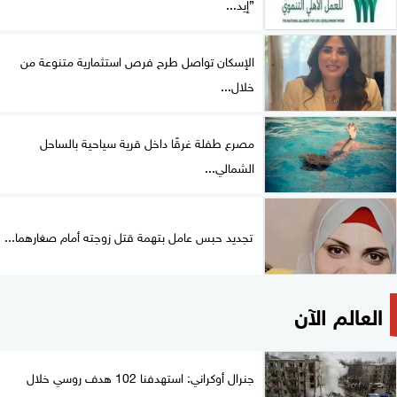
”إيد...
الإسكان تواصل طرح فرص استثمارية متنوعة من
خلال...
مصرع طفلة غرقًا داخل قرية سياحية بالساحل
الشمالي...
تجديد حبس عامل بتهمة قتل زوجته أمام صغارهما...
العالم الآن
جنرال أوكراني: استهدفنا 102 هدف روسي خلال