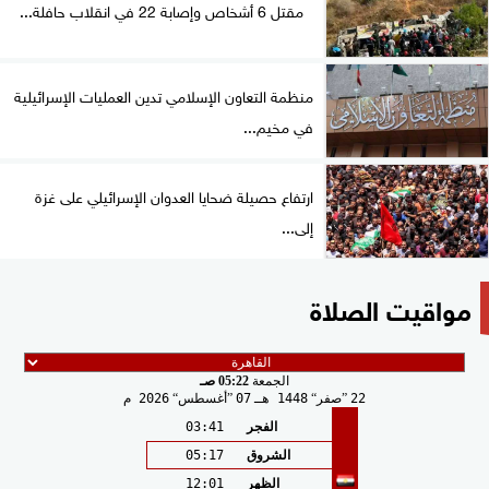
مقتل 6 أشخاص وإصابة 22 في انقلاب حافلة...
منظمة التعاون الإسلامي تدين العمليات الإسرائيلية
في مخيم...
ارتفاع حصيلة ضحايا العدوان الإسرائيلي على غزة
إلى...
مواقيت الصلاة
الجمعة
05:22 صـ
22
صفر
1448 هـ
07
أغسطس
2026 م
الفجر
03:41
الشروق
05:17
الظهر
12:01