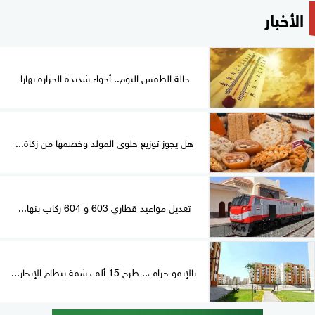
الأخبار
حالة الطقس اليوم.. أجواء شديدة الحرارة نهارا
هل يجوز توزيع حلوى المولد وخصمها من زكاة...
تعديل مواعيد قطاري 603 و 604 ركاب بنها...
بالإنفو جراف.. طرح 15 ألف شقة بنظام الإيجار...