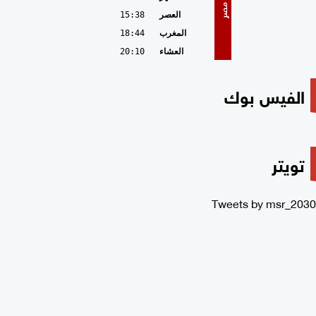
مصر
العصر
15:38
المغرب
18:44
العشاء
20:10
الفيس بوك
تويتر
Tweets by msr_2030