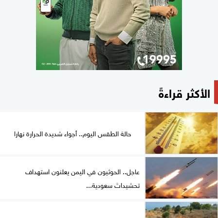
الأكثر قراءةً
حالة الطقس اليوم.. أجواء شديدة الحرارة نهارا
عاجل.. الحوثيون في اليمن يعلنون استهداف
تحشيداتَ سعودية...