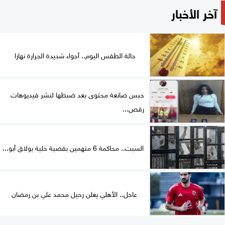
آخر الأخبار
حالة الطقس اليوم.. أجواء شديدة الحرارة نهارا
حبس صانعة محتوى بعد ضبطها لنشر فيديوهات
رقص...
السبت.. محاكمة 6 متهمين بقضية خلية بولاق أبو...
عاجل.. الأهلي يعلن رحيل محمد علي بن رمضان