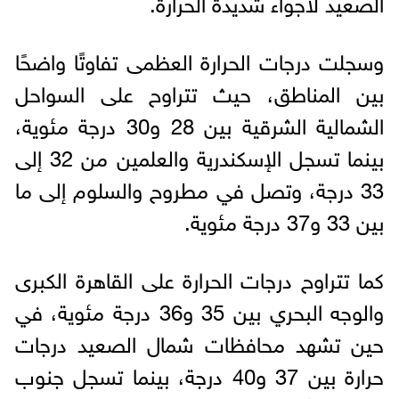
الصعيد لأجواء شديدة الحرارة.
وسجلت درجات الحرارة العظمى تفاوتًا واضحًا
بين المناطق، حيث تتراوح على السواحل
الشمالية الشرقية بين 28 و30 درجة مئوية،
بينما تسجل الإسكندرية والعلمين من 32 إلى
33 درجة، وتصل في مطروح والسلوم إلى ما
بين 33 و37 درجة مئوية.
كما تتراوح درجات الحرارة على القاهرة الكبرى
والوجه البحري بين 35 و36 درجة مئوية، في
حين تشهد محافظات شمال الصعيد درجات
حرارة بين 37 و40 درجة، بينما تسجل جنوب