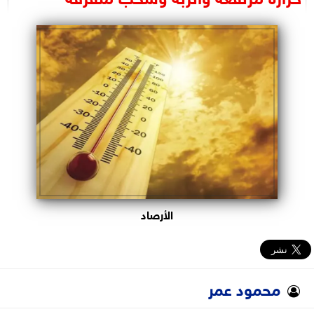
البرلمان
الوزارات
الأحزاب
الأرصاد
محمود عمر