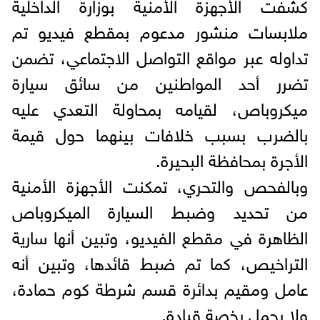
كشفت الأجهزة الأمنية بوزارة الداخلية
ملابسات منشور مدعوم بمقطع فيديو تم
تداوله عبر مواقع التواصل الاجتماعي، تضمن
تضرر أحد المواطنين من سائق سيارة
ميكروباص، لقيامه بمحاولة التعدي عليه
بالضرب بسبب خلافات بينهما حول قيمة
الأجرة بمحافظة البحيرة.
وبالفحص والتحري، تمكنت الأجهزة الأمنية
من تحديد وضبط السيارة الميكروباص
الظاهرة في مقطع الفيديو، وتبين أنها سارية
التراخيص، كما تم ضبط قائدها، وتبين أنه
عامل ومقيم بدائرة قسم شرطة كوم حمادة،
ولا يحمل رخصة قيادة.