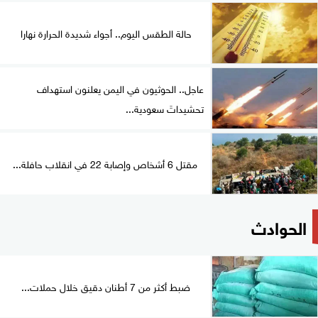
حالة الطقس اليوم.. أجواء شديدة الحرارة نهارا
عاجل.. الحوثيون في اليمن يعلنون استهداف
تحشيداتَ سعودية...
مقتل 6 أشخاص وإصابة 22 في انقلاب حافلة...
الحوادث
ضبط أكثر من 7 أطنان دقيق خلال حملات...