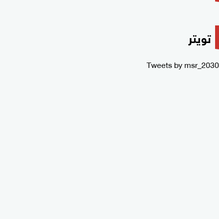
تويتر
Tweets by msr_2030