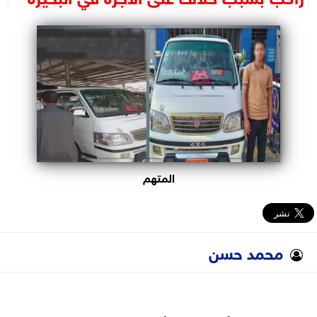
البرلمان
الوزارات
الأحزاب
المتهم
محمد حسن