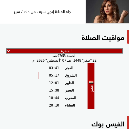
نجاة الفنانة إنجي شرف من حادث سير
مواقيت الصلاة
الجمعة
07:55 صـ
22
صفر
1448 هـ
07
أغسطس
2026 م
الفجر
03:41
الشروق
05:17
الظهر
12:01
مصر
العصر
15:38
المغرب
18:44
العشاء
20:10
الفيس بوك