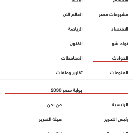
مشروعات مصر
العالم الآن
الاقتصاد
الرياضة
توك شو
الفنون
الحوادث
المحافظات
المنوعات
تقارير وملفات
بوابة مصر 2030
الرئيسية
من نحن
رئيس التحرير
هيئة التحرير
الخصوصية
الشروط