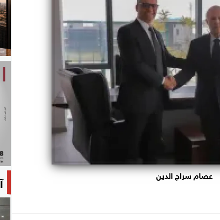
عصام سراج الدين
آ