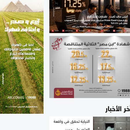
الطب والصحة
مواهب مصر
خر الأخبار
النيابة تحقق في واقعة
العثور على مسن