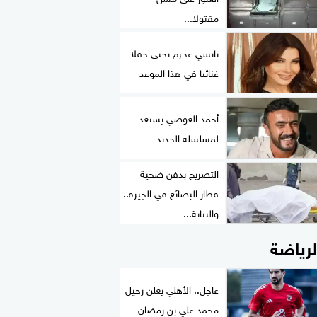
مقتولا...
نانسي عجرم تحيى حفلا
غنائيا في هذا الموعد
أحمد العوضي يستعد
لمسلسله الجديد
التصريح بدفن ضحية
قطار البضائع في الجيزة..
والنيابة...
لرياضة
عاجل.. الأهلي يعلن رحيل
محمد علي بن رمضان