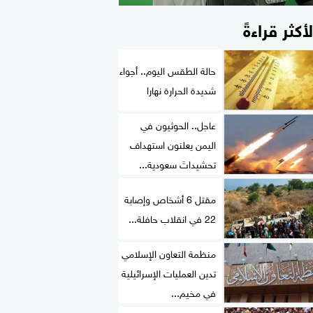
لأكثر قراءةً
حالة الطقس اليوم.. أجواء
شديدة الحرارة نهارا
عاجل.. الحوثيون في
اليمن يعلنون استهداف
تحشيداتَ سعودية...
مقتل 6 أشخاص وإصابة
22 في انقلاب حافلة...
منظمة التعاون الإسلامي
تدين العمليات الإسرائيلية
في مخيم...