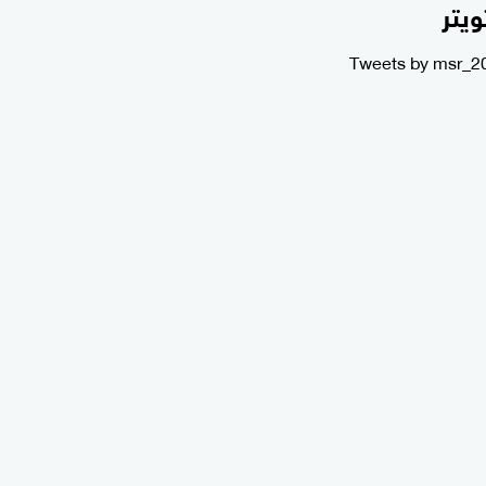
ويتر
Tweets by msr_2