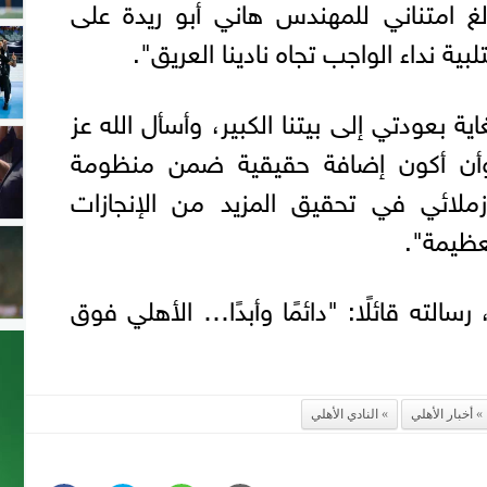
لغ امتناني للمهندس هاني أبو ريدة على
بية نداء الواجب تجاه نادينا العريق".
 بعودتي إلى بيتنا الكبير، وأسأل الله عز
وأن أكون إضافة حقيقية ضمن منظومة
لائي في تحقيق المزيد من الإنجازات
عظيمة".
سالته قائلًا: "دائمًا وأبدًا… الأهلي فوق
أخبار الأهلي
النادي الأهلي