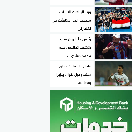
وزير الرياضة للاعبات
منتخب اليد: مكافآت في
انتظاركن...
رئيس طرابزون سبور
يكشف كواليس ضم
محمد صلاح:...
عاجل.. الزمالك يغلق
ملف رحيل خوان بيزيرا
ويطالبه...