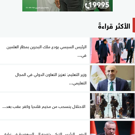
الأكثر قراءةً
الرئيس السيسي يودع ملك البحرين بمطار العلمين
في...
وزير التعليم: تعزيز التعاون الدولي في المجال
التعليمي...
الاحتلال ينسحب من مخيم قلنديا وكفر عقب بعد...
اليوم.. الرئيس التركي يتوجه إلى السعودية في زيارة...