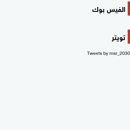
الفيس بوك
تويتر
Tweets by msr_2030