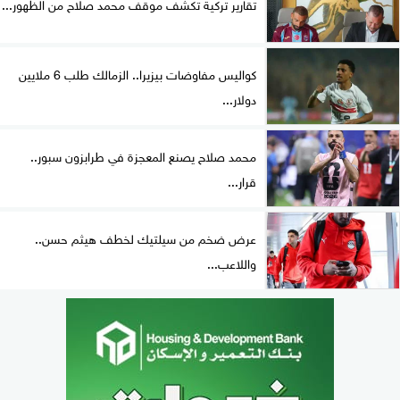
تقارير تركية تكشف موقف محمد صلاح من الظهور...
كواليس مفاوضات بيزيرا.. الزمالك طلب 6 ملايين
دولار...
محمد صلاح يصنع المعجزة في طرابزون سبور..
قرار...
عرض ضخم من سيلتيك لخطف هيثم حسن..
واللاعب...