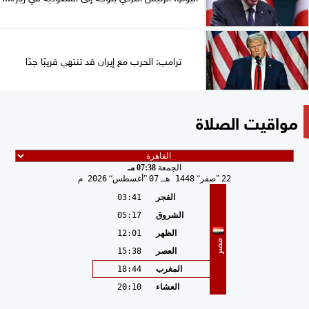
ترامب: الحرب مع إيران قد تنتهي قريبًا جدًا
مواقيت الصلاة
الجمعة
07:38 مـ
22
صفر
1448 هـ
07
أغسطس
2026 م
الفجر
03:41
الشروق
05:17
الظهر
12:01
مصر
العصر
15:38
المغرب
18:44
العشاء
20:10