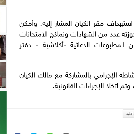
استهداف مقر الكيان المشار إليه، وأمكن
زته عدد من الشهادات ونماذج الامتحانات
 المطبوعات الدعائية -أكلاشية - دفتر
اطه الإجرامي بالمشاركة مع مالك الكيان
تم اتخاذ الإجراءات القانونية.
اخلية