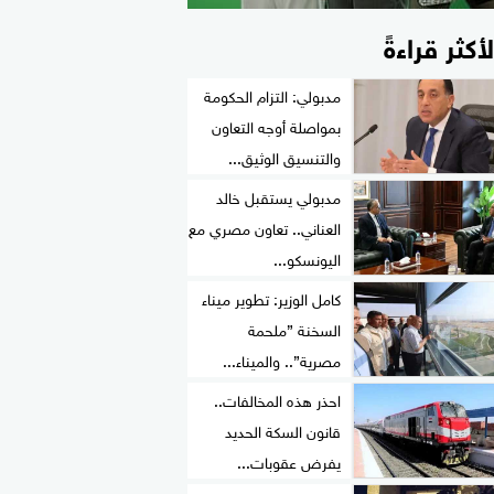
لأكثر قراءةً
مدبولي: التزام الحكومة
بمواصلة أوجه التعاون
والتنسيق الوثيق...
مدبولي يستقبل خالد
العناني.. تعاون مصري مع
اليونسكو...
كامل الوزير: تطوير ميناء
السخنة ”ملحمة
مصرية”.. والميناء...
احذر هذه المخالفات..
قانون السكة الحديد
يفرض عقوبات...