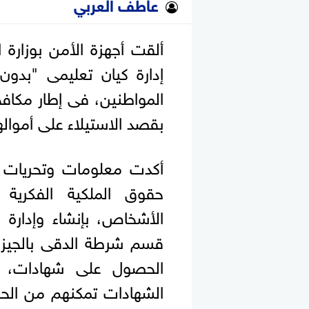
عاطف العربي
ألقت أجهزة الأمن بوزارة 
إدارة كيان تعليمى "بدون
المواطنين، فى إطار مكافح
بقصد الاستيلاء على أمواله
أكدت معلومات وتحريات ال
حقوق الملكية الفكرية
الأشخاص، بإنشاء وإدارة 
قسم شرطة الدقى بالجيزة 
الحصول على شهادات، ف
الشهادات تمكنهم من الح