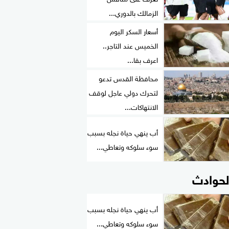
الزمالك بالدوري...
أسعار السكر اليوم
الخميس عند التاجر..
اعرف بقا...
محافظة القدس تدعو
لتحرك دولي عاجل لوقف
الانتهاكات...
أب ينهي حياة نجله بسبب
سوء سلوكه وتعاطي...
لحوادث
أب ينهي حياة نجله بسبب
سوء سلوكه وتعاطي...