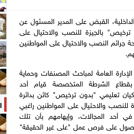
الداخلية، القبض على المدير المسئول عن
 ترخيص" بالجيزة للنصب والاحتيال على
ة جرائم النصب والاحتيال على المواطنين
م.
إدارة العامة لمباحث المصنفات وحماية
 بقطاع الشرطة المتخصصة قيام أحد
كيان تعليمي "بدون ترخيص" كائن بدائرة
للنصب والاحتيال على المواطنين راغبي
ا
ي أحد المجالات، وإيهامهم بأن تلك
صول على فرص عمل "على غير الحقيقة"