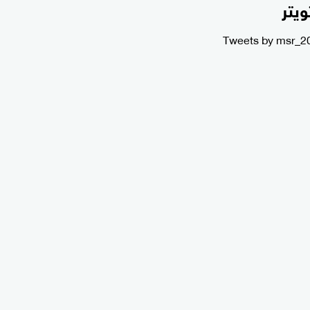
ويتر
Tweets by msr_2