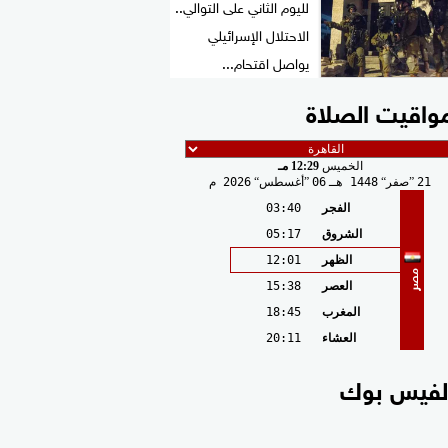
لليوم الثاني على التوالي..
الاحتلال الإسرائيلي
يواصل اقتحام...
واقيت الصلاة
الخميس
12:29 مـ
21
صفر
1448 هـ
06
أغسطس
2026 م
الفجر
03:40
الشروق
05:17
الظهر
12:01
مصر
العصر
15:38
المغرب
18:45
العشاء
20:11
لفيس بوك