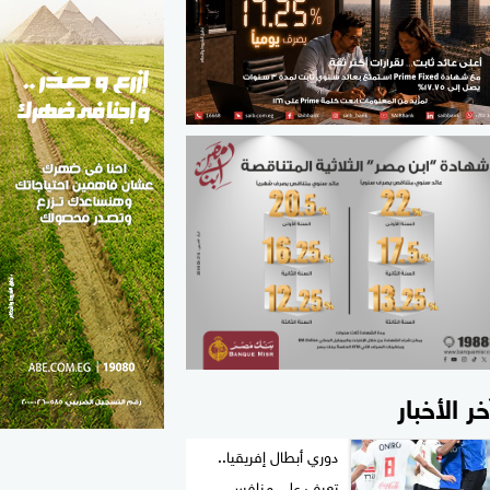
الطب والصحة
مواهب مصر
خر الأخبار
دوري أبطال إفريقيا..
تعرف على منافس