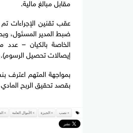
مقابل مبالغ مالية.
عقب تقنين الإجراءات تم 
ضبط المدير المسئول، وبحو
الخاصة بالكيان – عدد من
إيصالات تحصيل الرسوم).
بمواجهة المتهم اعترف بنش
بقصد تحقيق الربح المادي، و
نصب
الجيزة
الأموال العامة
الد