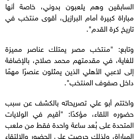
السابقين وهم يلعبون بدوني، خاصة أنها
مباراة كبيرة أمام البرازيل، أقوى منتخب في
تاريخ كرة القدم".
وتابع: "منتخب مصر يمتلك عناصر مميزة
للغاية، في مقدمتهم محمد صلاح، بالإضافة
إلى لاعبي الأهلي الذين يمثلون عنصرًا مهمًا
داخل صفوف المنتخب".
واختتم أبو علي تصريحاته بالكشف عن سبب
حضوره اللقاء، مؤكدًا: "أقيم في الولايات
المتحدة على بُعد ساعة واحدة فقط من ملعب
المباراة، ولذلك حرصت على الحضور والالتقاء