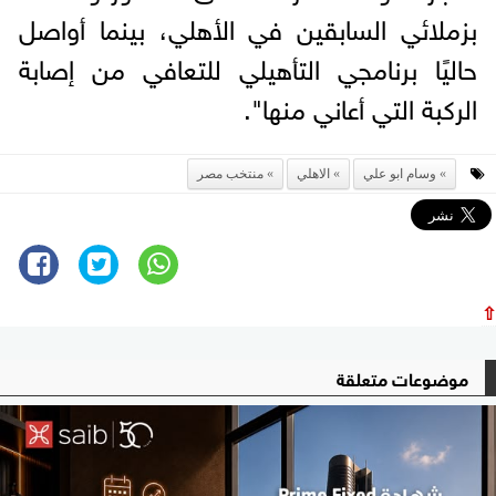
بزملائي السابقين في الأهلي، بينما أواصل
حاليًا برنامجي التأهيلي للتعافي من إصابة
الركبة التي أعاني منها".
وسام ابو علي
الاهلي
منتخب مصر
⇧
موضوعات متعلقة