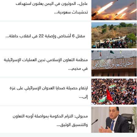
عاجل.. الحوثيون في اليمن يعلنون استهداف
تحشيداتَ سعودية...
مقتل 6 أشخاص وإصابة 22 في انقلاب حافلة...
منظمة التعاون الإسلامي تدين العمليات الإسرائيلية
في مخيم...
ارتفاع حصيلة ضحايا العدوان الإسرائيلي على غزة
إلى...
مدبولي: التزام الحكومة بمواصلة أوجه التعاون
والتنسيق الوثيق...