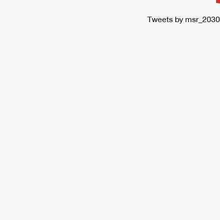
Tweets by msr_2030