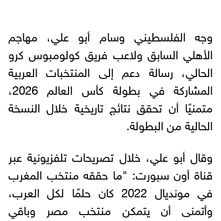
وجه الفلسطيني وسام أبو علي، مهاجم
الأهلي السابق ولاعب فريق كولومبوس كرو
الحالي، رسالة دعم إلى المنتخبات العربية
المشاركة في بطولة كأس العالم 2026،
متمنيًا أن تحقق نتائج تاريخية خلال النسخة
الحالية من البطولة.
وقال أبو علي، خلال تصريحات تلفزيونية عبر
قناة أون سبورت: "ما حققه منتخب المغرب
في مونديال 2022 كان حلمًا لكل العرب،
وأتمنى أن يتمكن منتخب مصر وباقي