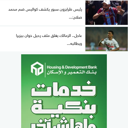
رئيس طرابزون سبور يكشف كواليس ضم محمد
صلاح:...
عاجل.. الزمالك يغلق ملف رحيل خوان بيزيرا
ويطالبه...