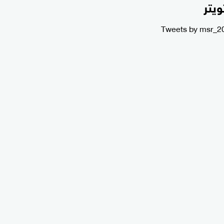
ويتر
Tweets by msr_2