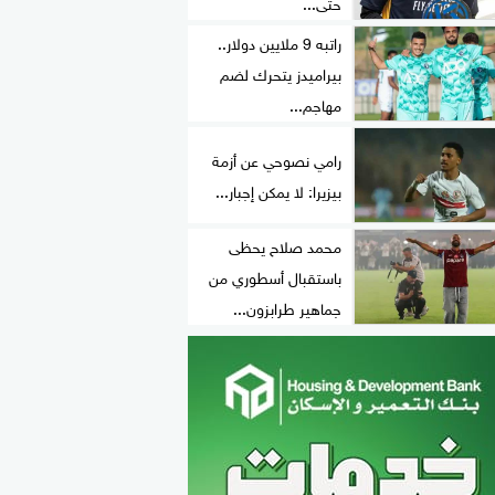
حتى...
راتبه 9 ملايين دولار..
بيراميدز يتحرك لضم
مهاجم...
رامي نصوحي عن أزمة
بيزيرا: لا يمكن إجبار...
محمد صلاح يحظى
باستقبال أسطوري من
جماهير طرابزون...