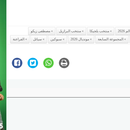
2026
منتخب بلجيكا
منتخب البرازيل
مصطفى زيكو
المجموعة السابعة
مونديال 2026
سبوكين
سياتل
الفراعنة