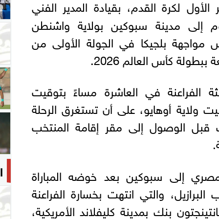
لأول لكرة القدم، بقيادة المدير الفني
 إلى مدينة سبوكين بولاية واشنطن
وض مواجهة بلجيكا في الجولة الأولى من
بطولة كأس العالم 2026.
ثة الفراعنة في العاشرة مساءً بتوقيت
وقيت ولاية أوهايو، على أن تستغرق الرحلة
قبل الوصول إلى مقر إقامة المنتخب
.
ا
لمصري إلى سبوكين بعد خوضه المباراة
 البرازيل، والتي انتهت بخسارة الفراعنة
عب هانتينجتون بنك بمدينة كليفلاند الأمريكية،