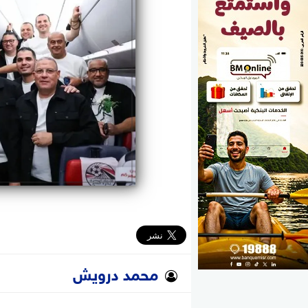
الوزارات
الأحزاب
محمد درويش