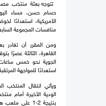
تتوجه بعثة منتخب مصر ا
حسام حسن، مساء اليوم
الأمريكية، استعدادًا لخ
منافسات المجموعة السابعة ب
ومن المقرر أن تغادر بع
القاهرة، الثالثة عصرًا بت
الجوية نحو خمس ساعات 
استعدادًا للمواجهة المرتقبة
ويأتي انتقال المنتخب ا
الودية الأخيرة أمام منتخب
بنتيجة 2-1 على مل