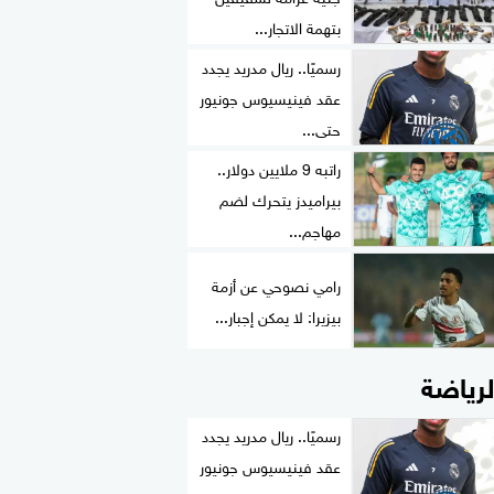
بتهمة الاتجار...
رسميًا.. ريال مدريد يجدد
عقد فينيسيوس جونيور
حتى...
راتبه 9 ملايين دولار..
بيراميدز يتحرك لضم
مهاجم...
رامي نصوحي عن أزمة
بيزيرا: لا يمكن إجبار...
لرياضة
رسميًا.. ريال مدريد يجدد
عقد فينيسيوس جونيور