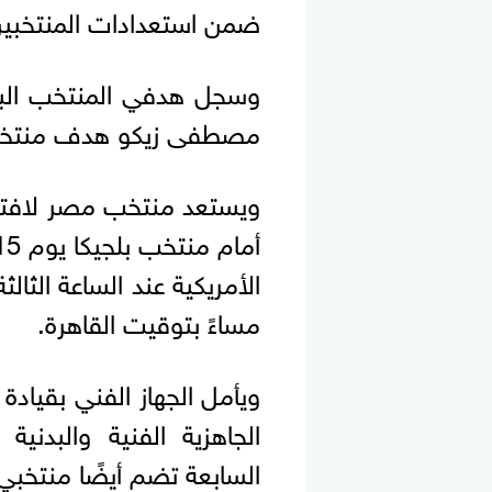
ضمن استعدادات المنتخبين 
وسجل هدفي المنتخب البراز
مصطفى زيكو هدف منتخب م
ويستعد منتخب مصر لافتتا
الأمريكية عند الساعة الثال
مساءً بتوقيت القاهرة.
ويأمل الجهاز الفني بقيا
الجاهزية الفنية والبدني
السابعة تضم أيضًا منتخبي إ