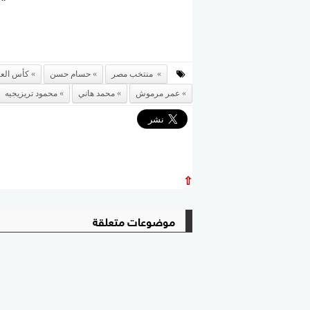
منتخب مصر
حسام حسن
كأس العالم 
عمر مرموش
محمد هاني
محمود تريزيجيه
⇧
موضوعات متعلقة