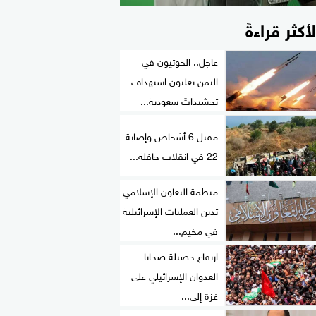
لأكثر قراءةً
عاجل.. الحوثيون في
اليمن يعلنون استهداف
تحشيداتَ سعودية...
مقتل 6 أشخاص وإصابة
22 في انقلاب حافلة...
منظمة التعاون الإسلامي
تدين العمليات الإسرائيلية
في مخيم...
ارتفاع حصيلة ضحايا
العدوان الإسرائيلي على
غزة إلى...