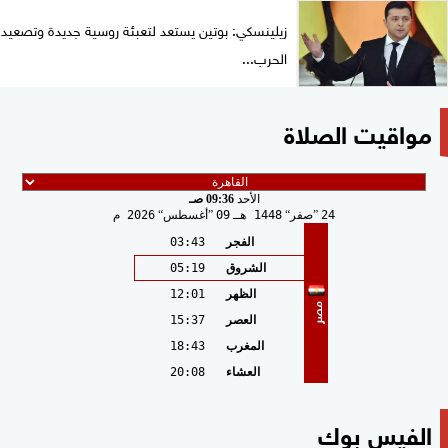
زيلينسكي: بوتين يستعد لتعبئة روسية جديدة وتصعيد
الحرب...
مواقيت الصلاة
الأحد
09:36 صـ
24
صفر
1448 هـ
09
أغسطس
2026 م
الفجر
03:43
الشروق
05:19
الظهر
12:01
مصر
العصر
15:37
المغرب
18:43
العشاء
20:08
الفيس بوك