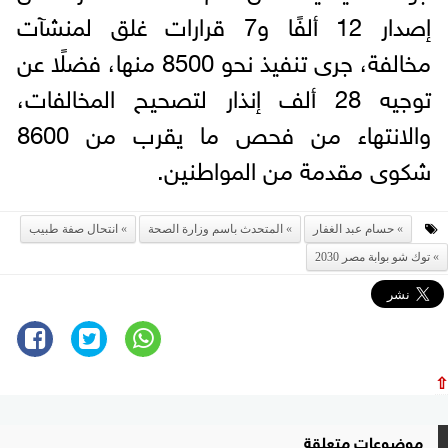
إصدار 12 ألفًا و7 قرارات غلق لمنشآت
مخالفة، جرى تنفيذ نحو 8500 منها، فضلًا عن
توجيه 28 ألف إنذار لتصحيح المخالفات،
والانتهاء من فحص ما يقرب من 8600
شكوى مقدمة من المواطنين.
حسام عبد الغفار
المتحدث باسم وزارة الصحة
انتحال صفة طبيب
توك شو بوابة مصر 2030
⇧
موضوعات متعلقة