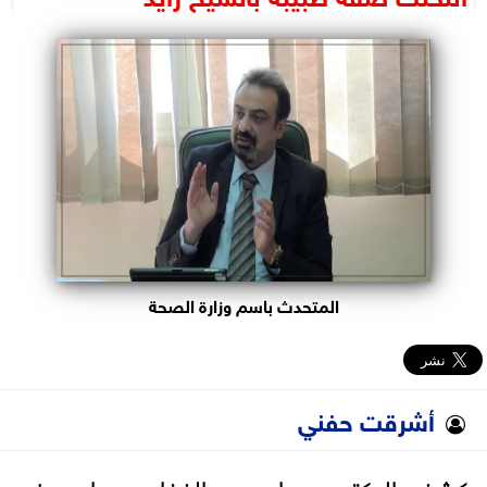
البرلمان
الوزارات
الأحزاب
المتحدث باسم وزارة الصحة
أشرقت حفني
كشف الدكتور حسام عبد الغفار، مساعد وزير