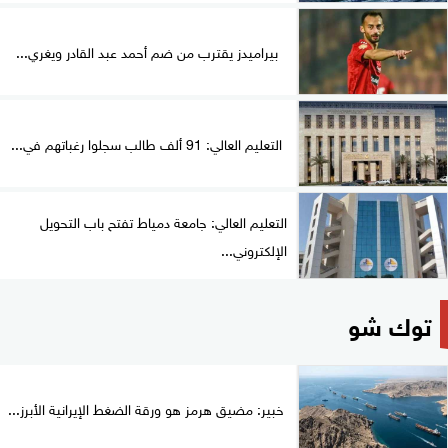
بيراميدز يقترب من ضم أحمد عبد القادر ويغري...
التعليم العالي: 91 ألف طالب سجلوا رغباتهم في...
التعليم العالي: جامعة دمياط تفتح باب التحويل
الإلكتروني...
توك شو
خبير: مضيق هرمز هو ورقة الضغط الإيرانية الأبرز...