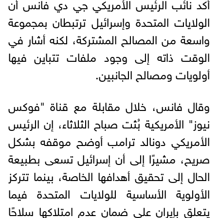
أكد نائب الرئيس الأمريكي جي دي فانس أن
الولايات المتحدة وإسرائيل ترتبطان بمجموعة
واسعة من المصالح المشتركة، لكنه أشار في
الوقت ذاته إلى وجود ملفات تتباين فيها
أولويات ومصالح الجانبين.
وقال فانس، خلال مقابلة مع قناة "فوكس
نيوز" الأمريكية بُثت صباح الثلاثاء، إن الرئيس
الأمريكي دونالد ترامب أوضح موقفه بشكل
صريح، مشيرًا إلى أن إسرائيل تسعى بطبيعة
الحال إلى تحقيق أهدافها الخاصة، بينما تتركز
الأولوية الأساسية للولايات المتحدة فيما
يتعلق بإيران على ضمان عدم امتلاكها سلاحًا