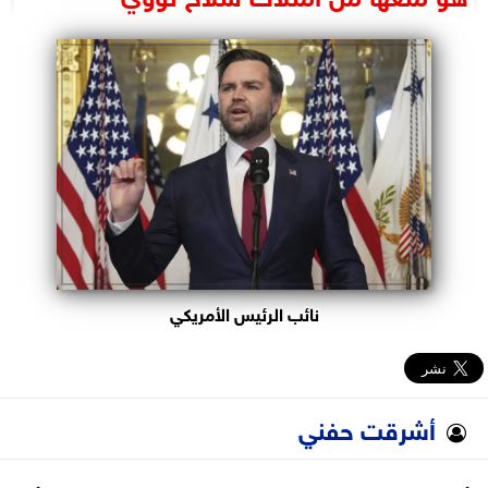
البرلمان
الوزارات
الأحزاب
نائب الرئيس الأمريكي
أشرقت حفني