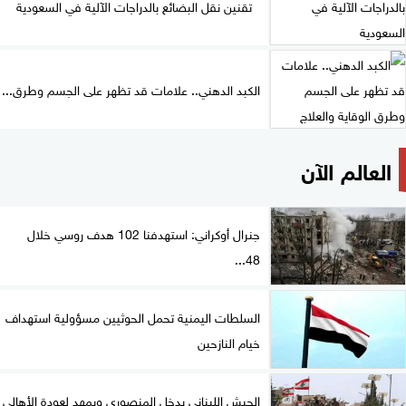
تقنين نقل البضائع بالدراجات الآلية في السعودية
الكبد الدهني.. علامات قد تظهر على الجسم وطرق...
العالم الآن
جنرال أوكراني: استهدفنا 102 هدف روسي خلال
48...
السلطات اليمنية تحمل الحوثيين مسؤولية استهداف
خيام النازحين
الجيش اللبناني يدخل المنصوري ويمهد لعودة الأهالي