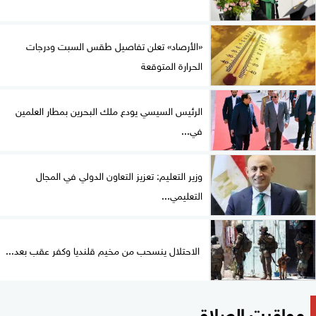
«الأرصاد» تعلن تفاصيل طقس السبت ودرجات
الحرارة المتوقعة
الرئيس السيسي يودع ملك البحرين بمطار العلمين
في...
وزير التعليم: تعزيز التعاون الدولي في المجال
التعليمي...
الاحتلال ينسحب من مخيم قلنديا وكفر عقب بعد...
مواقيت الصلاة