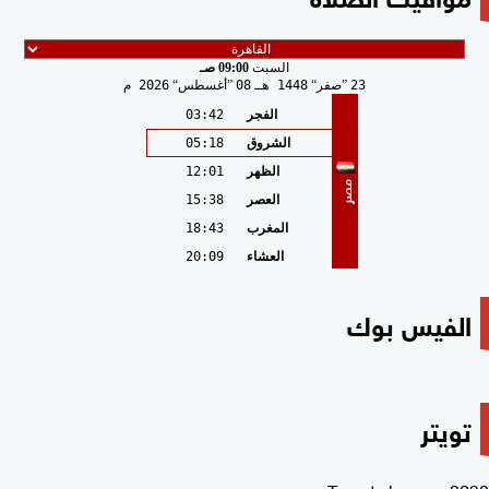
السبت
09:00 صـ
23
صفر
1448 هـ
08
أغسطس
2026 م
الفجر
03:42
الشروق
05:18
الظهر
12:01
مصر
العصر
15:38
المغرب
18:43
العشاء
20:09
الفيس بوك
تويتر