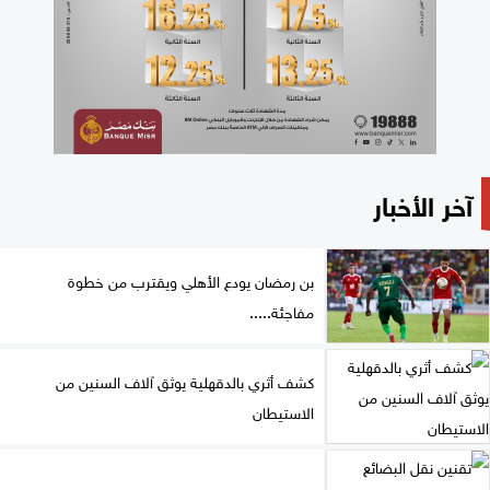
آخر الأخبار
بن رمضان يودع الأهلي ويقترب من خطوة
مفاجئة.....
كشف أثري بالدقهلية يوثق آلاف السنين من
الاستيطان