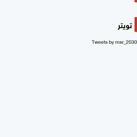
تويتر
Tweets by msr_2030