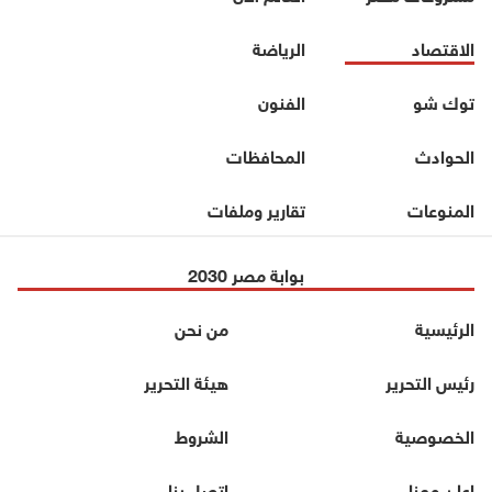
الاقتصاد
الرياضة
توك شو
الفنون
الحوادث
المحافظات
المنوعات
تقارير وملفات
بوابة مصر 2030
الرئيسية
من نحن
رئيس التحرير
هيئة التحرير
الخصوصية
الشروط
اعلن معنا
اتصل بنا