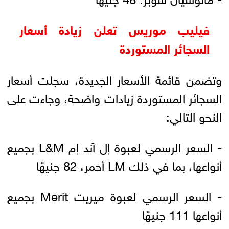
فيليب موريس تعلن زيادة أسعار
السجائر المستوردة
وتضمن قائمة الأسعار الجديدة، سجلت أسعار
السجائر المستوردة زيادات واضحة، وجاءت على
النحو التالي:
- السعر الرسمي لعبوة إل آند إم L&M بجميع
أنواعها، بما في ذلك LM أحمر، 82 جنيهًا
- السعر الرسمي لعبوة ميريت Merit بجميع
أنواعها 111 جنيهًا