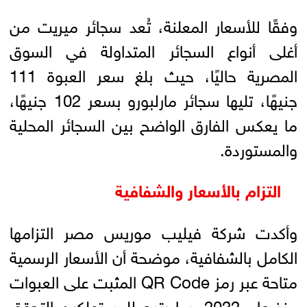
وفقًا للأسعار المعلنة، تُعد سجائر ميريت من
أغلى أنواع السجائر المتداولة في السوق
المصرية حاليًا، حيث بلغ سعر العبوة 111
جنيهًا، تليها سجائر مارلبورو بسعر 102 جنيهًا،
ما يعكس الفارق الواضح بين السجائر المحلية
والمستوردة.
التزام بالأسعار والشفافية
وأكدت شركة فيليب موريس مصر التزامها
الكامل بالشفافية، موضحة أن الأسعار الرسمية
متاحة عبر رمز QR Code المثبت على العبوات
منذ عام 2022، بما يتيح للمستهلكين التحقق