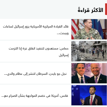
الأكثر قراءةً
قائد القيادة المركزية الأمريكية يزور إسرائيل لساعات
ويبحث...
حماس: مستعدون لتنفيذ اتفاق غزة إذا التزمت
إسرائيل
نجل جو بايدن: السرطان انتشر إلى عظام والدي...
فانس: أمريكا في خضم المواجهة بشأن الصراع مع...