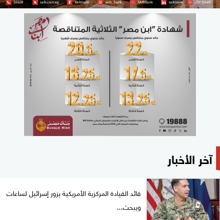
آخر الأخبار
قائد القيادة المركزية الأمريكية يزور إسرائيل لساعات
ويبحث...