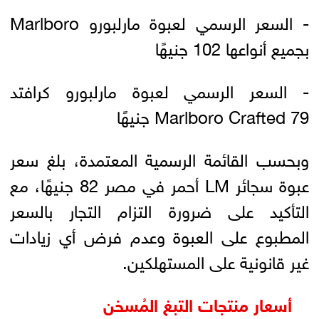
- السعر الرسمي لعبوة مارلبورو Marlboro
بجميع أنواعها 102 جنيهًا
- السعر الرسمي لعبوة مارلبورو كرافتد
Marlboro Crafted 79 جنيهًا
وبحسب القائمة الرسمية المعتمدة، بلغ سعر
عبوة سجائر LM أحمر في مصر 82 جنيهًا، مع
التأكيد على ضرورة التزام التجار بالسعر
المطبوع على العبوة وعدم فرض أي زيادات
غير قانونية على المستهلكين.
أسعار منتجات التبغ المُسخن