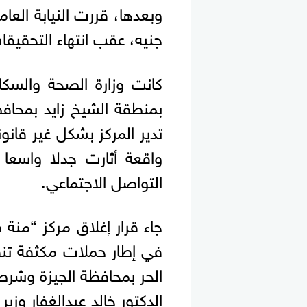
جنيه، عقب انتهاء التحقيقا
كانت وزارة الصحة والسكا
بمنطقة الشيخ زايد بمحا
تدير المركز بشكل غير قا
واقعة أثارت جدلا واسعا 
التواصل الاجتماعي.
جاء قرار إغلاق مركز “من
في إطار حملات مكثفة تنفذه
الحر بمحافظة الجيزة وشرطة 
الدكتور خالد عبدالغفار وز