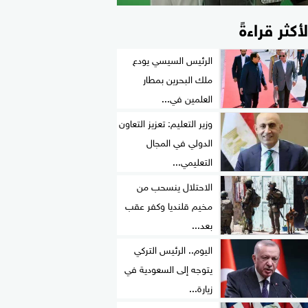
لأكثر قراءةً
الرئيس السيسي يودع
ملك البحرين بمطار
العلمين في...
وزير التعليم: تعزيز التعاون
الدولي في المجال
التعليمي...
الاحتلال ينسحب من
مخيم قلنديا وكفر عقب
بعد...
اليوم.. الرئيس التركي
يتوجه إلى السعودية في
زيارة...