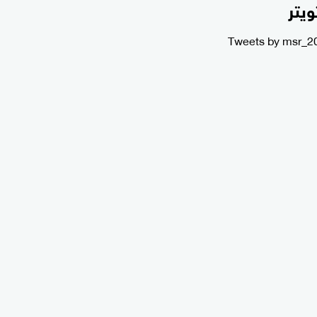
ويتر
Tweets by msr_2