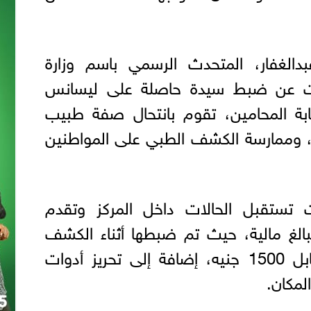
الغفار، المتحدث الرسمي باسم وزارة
رت عن ضبط سيدة حاصلة على ليسانس
 المحامين، تقوم بانتحال صفة طبيب
، وممارسة الكشف الطبي على المواطنين
 تستقبل الحالات داخل المركز وتقدم
الغ مالية، حيث تم ضبطها أثناء الكشف
على إحدى المريضات مقابل 1500 جنيه، إضافة إلى تحريز أدوات
لمكان.