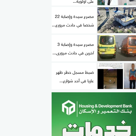
على أولوية...
مصرع سيدة وإصابة 22
شخصا في حادث مرورع...
مصرع سيدة وإصابة 3
آخرين في حادث مرورى...
ضبط مسجل خطر ظهر
عاريا في أحد شوارع...