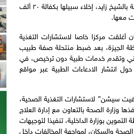
وبعدها، قررت النيابة العامة بالشيخ زايد، إخلاء سبيلها بكفالة ٢٠ ألف
ت معها.
ن أغلقت مركزا خاصا لاستشارات التغذية
فظة الجيزة، بعد ضبط منتحلة صفة طبيب
نوني وتقدم خدمات طبية دون ترخيص، في
حول انتشار الادعاءات الطبية عبر مواقع
ة فيت سيشن” لاستشارات التغذية الصحية،
ا وزارة الصحة بالتعاون مع إدارة العلاج
التموين بوزارة الداخلية، تنفيذا لتوجيهات
ير الصحة والسكان، لمواجهة المخالفات داخل