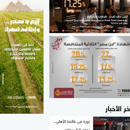
الطب والصحة
مواهب مصر
خر الأخبار
ثورة في قائمة الأهلي..
نجوم كبار يرحلون