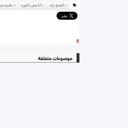
الشيخ زايد
أنا مش دكتورة
طبيبة مزي
⇧
موضوعات متعلقة