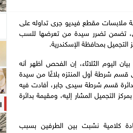
ية ملابسات مقطع فيديو جرى تداوله على
عى، تضمن تضرر سيدة من تعرضها للسب
ز التجميل بمحافظة الإسكندرية.
بيان اليوم الثلاثاء، إن الفحص أظهر أنه
رى تلقى قسم شرطة أول المنتزه بلاغًا من سيدة
دائرة قسم شرطة سيدى جابر، أفادت فيه
ركز التجميل المشار إليه، ومقيمة بدائرة
ا
ادة كلامية نشبت بين الطرفين بسبب