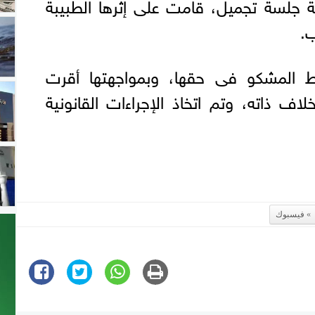
ة جلسة تجميل، قامت على إثرها الطبيبة
ب.
 المشكو فى حقها، وبمواجهتها أقرت
اف ذاته، وتم اتخاذ الإجراءات القانونية
فيسبوك