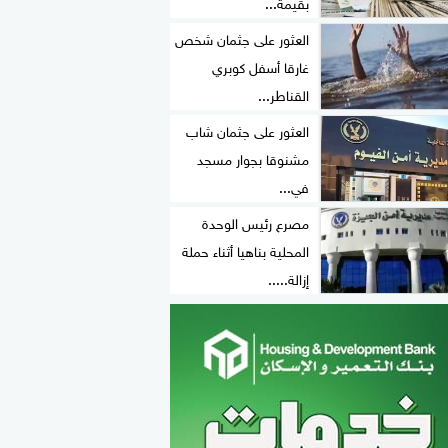
بقيمة...
العثور على جثمان شخص
غارقا أسفل كوبري
القناطر...
العثور على جثمان شاب
مشنوقا بجوار مسجد
في...
مصرع رئيس الوحدة
المحلية بناهيا أثناء حملة
إزالة.....