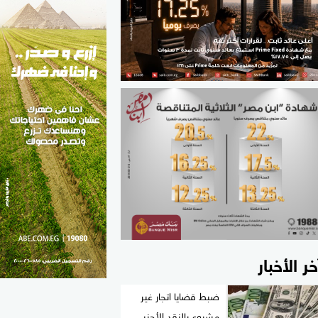
الطب والصحة
مواهب مصر
خر الأخبار
ضبط قضايا اتجار غير
مشروع بالنقد الأجنبي