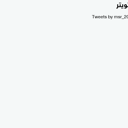
ويتر
Tweets by msr_2