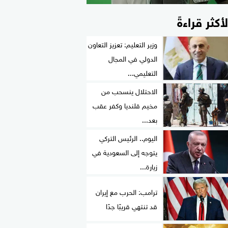
لأكثر قراءةً
وزير التعليم: تعزيز التعاون
الدولي في المجال
التعليمي...
الاحتلال ينسحب من
مخيم قلنديا وكفر عقب
بعد...
اليوم.. الرئيس التركي
يتوجه إلى السعودية في
زيارة...
ترامب: الحرب مع إيران
قد تنتهي قريبًا جدًا