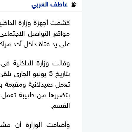
عاطف العربي
كشفت أجهزة وزارة الداخل
مواقع التواصل الاجتما
على يد فتاة داخل أحد مراك
وقالت وزارة الداخلية فى 
بتاريخ 5 يونيو الجا
تعمل صيدلانية ومقيمة ب
بتضررها من طبيبة تعمل بم
القسم.
وأضافت الوزارة أن مش