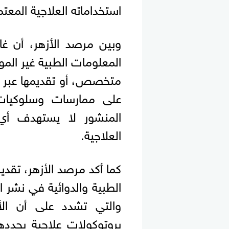
استخداماته العلاجية المعتمد
وبين مرصد الأزهر، أن غا
المعلومات الطبية غير الم
متخصص، أو تقديمها عبر 
على ممارسات وسلوكيات
المنشور لا يستهدف أي
العلاجية.
كما أكد مرصد الأزهر، تقد
الطبية والدوائية في نشر ا
والتي تشدد على أن الأ
بروتوكولات علاجية يحددها