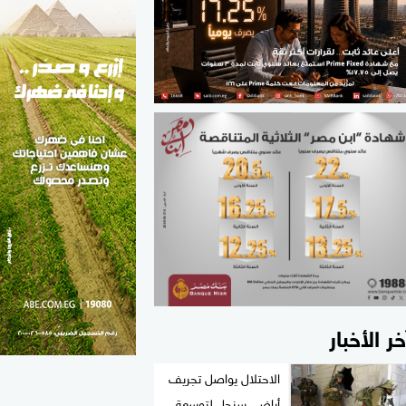
الطب والصحة
مواهب مصر
خر الأخبار
الاحتلال يواصل تجريف
أراضي سنجل لتوسعة