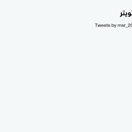
ويتر
Tweets by msr_2