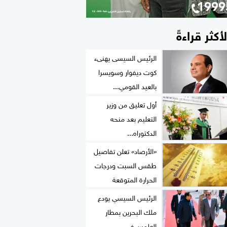
لأكثر قراءةً
الرئيس السيسى يهنىء
كوت ديفوار وسويسرا
بالعيد القومي...
أول تعليق من وزير
التعليم بعد منحه
الدكتوراه...
«الأرصاد» تعلن تفاصيل
طقس السبت ودرجات
الحرارة المتوقعة
الرئيس السيسي يودع
ملك البحرين بمطار
العلمين في...