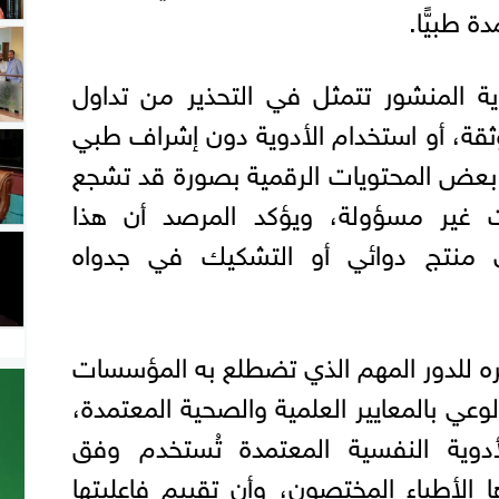
ة طبيًّا.
ية المنشور تتمثل في التحذير من تداول
وثقة، أو استخدام الأدوية دون إشراف طبي
بعض المحتويات الرقمية بصورة قد تشجع
 غير مسؤولة، ويؤكد المرصد أن هذا
 منتج دوائي أو التشكيك في جدواه
يره للدور المهم الذي تضطلع به المؤسسات
لوعي بالمعايير العلمية والصحية المعتمدة،
دوية النفسية المعتمدة تُستخدم وفق
 الأطباء المختصون، وأن تقييم فاعليتها