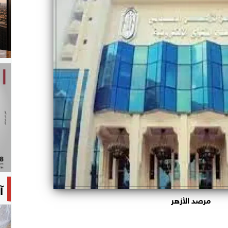
آ
مرصد الأزهر