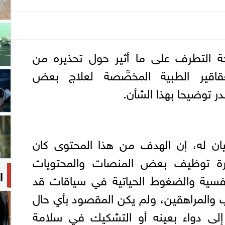
ة التطرف على ما أثير حول تحذيره من
قاقير الطبية المخصَّصة لعلاج بعض
ر توضيحا بهذا الشأن.
ان له، إن الهدف من هذا المحتوى كان
ة توظيف بعض المنصات والمحتويات
ا
النفسية والضغوط الحياتية في سياقات قد
ب والمراهقين، ولم يكن المقصود بأي حال
 إلى دواء بعينه أو التشكيك في سلامة