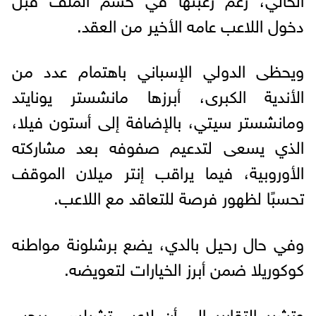
دخول اللاعب عامه الأخير من العقد.
ويحظى الدولي الإسباني باهتمام عدد من
الأندية الكبرى، أبرزها مانشستر يونايتد
ومانشستر سيتي، بالإضافة إلى أستون فيلا،
الذي يسعى لتدعيم صفوفه بعد مشاركته
الأوروبية، فيما يراقب إنتر ميلان الموقف
تحسبًا لظهور فرصة للتعاقد مع اللاعب.
وفي حال رحيل بالدي، يضع برشلونة مواطنه
كوكوريلا ضمن أبرز الخيارات لتعويضه.
وتشير التقارير إلى أن لاعب تشيلسي يرحب