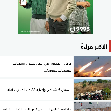
الأكثر قراءةً
عاجل.. الحوثيون في اليمن يعلنون استهداف
تحشيداتَ سعودية...
مقتل 6 أشخاص وإصابة 22 في انقلاب حافلة...
منظمة التعاون الإسلامي تدين العمليات الإسرائيلية