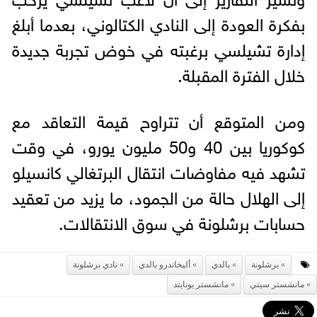
بفكرة العودة إلى النادي الكتالوني، بعدما أبلغ
إدارة تشيلسي برغبته في خوض تجربة جديدة
خلال الفترة المقبلة.
ومن المتوقع أن تتراوح قيمة التعاقد مع
كوكوريا بين 40 و50 مليون يورو، في وقت
تشهد فيه مفاوضات انتقال البرتغالي كانسيلو
إلى الهلال حالة من الجمود، ما يزيد من تعقيد
حسابات برشلونة في سوق الانتقالات.
برشلونة
بالدي
أليخاندرو بالدي
نادي برشلونة
مانشستر سيتي
مانشستر يونايتد