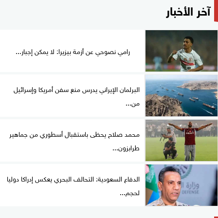
آخر الأخبار
رامي نصوحي عن أزمة بيزيرا: لا يمكن إجبار...
البرلمان الإيراني يدرس منع سفن أمريكا وإسرائيل
من...
محمد صلاح يحظى باستقبال أسطوري من جماهير
طرابزون...
الدفاع السعودية: التحالف البحري يعكس إدراكا دوليا
لحجم...