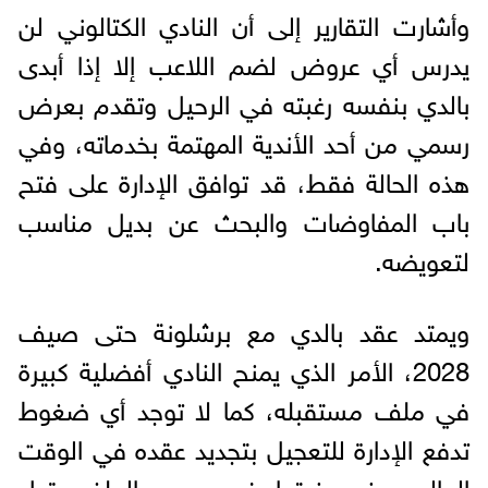
وأشارت التقارير إلى أن النادي الكتالوني لن
يدرس أي عروض لضم اللاعب إلا إذا أبدى
بالدي بنفسه رغبته في الرحيل وتقدم بعرض
رسمي من أحد الأندية المهتمة بخدماته، وفي
هذه الحالة فقط، قد توافق الإدارة على فتح
باب المفاوضات والبحث عن بديل مناسب
لتعويضه.
ويمتد عقد بالدي مع برشلونة حتى صيف
2028، الأمر الذي يمنح النادي أفضلية كبيرة
في ملف مستقبله، كما لا توجد أي ضغوط
تدفع الإدارة للتعجيل بتجديد عقده في الوقت
الحالي، رغم رغبتها في حسم الملف قبل