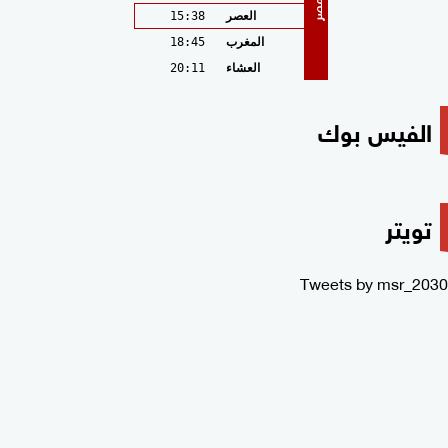
مصر
العصر
15:38
المغرب
18:45
العشاء
20:11
الفيس بوك
تويتر
Tweets by msr_2030