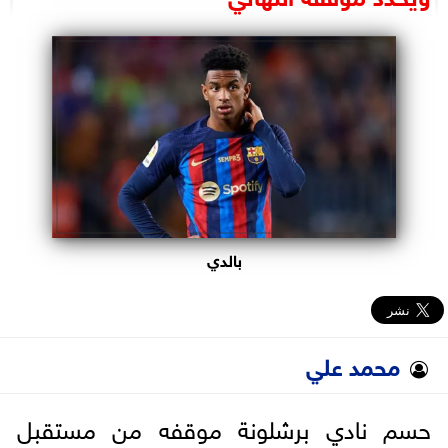
البرلمان
الوزارات
الأحزاب
بالدي
محمد علي
حسم نادي برشلونة موقفه من مستقبل