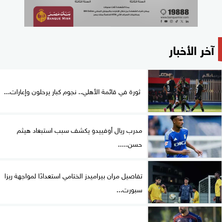
آخر الأخبار
ثورة في قائمة الأهلي.. نجوم كبار يرحلون وإعارات...
مدرب ريال أوفييدو يكشف سبب استبعاد هيثم
حسن.....
تفاصيل مران بيراميدز الختامي استعدادًا لمواجهة ريزا
سبورت...