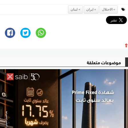
الاحتلال
ايران
لبنان
⇧
موضوعات متعلقة