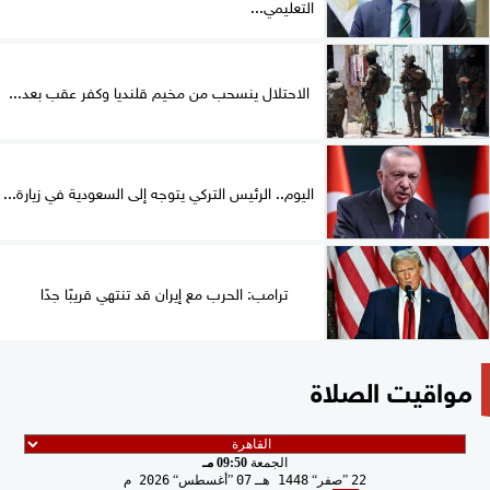
التعليمي...
الاحتلال ينسحب من مخيم قلنديا وكفر عقب بعد...
اليوم.. الرئيس التركي يتوجه إلى السعودية في زيارة...
ترامب: الحرب مع إيران قد تنتهي قريبًا جدًا
مواقيت الصلاة
الجمعة
09:50 مـ
22
صفر
1448 هـ
07
أغسطس
2026 م