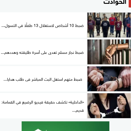
الحوادث
ضبط 10 أشخاص لاستغلال 13 طفلًا في التسول...
ضبط نجار مسلح تعدى على أسرة طليقته وهددهم...
ضبط متهم استغل البث المباشر فى طلب هدايا...
«الداخلية» تكشف حقيقة فيديو الرضيع في القمامة:
قديم...