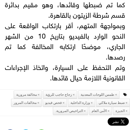
كما تم ضبطها وقائدها، وهو مقيم بدائرة
قسم شرطة الزيتون بالقاهرة.
وبمواجهة المتهم، أقر بارتكاب الواقعة على
النحو الوارد بالفيديو بتاريخ 10 من الشهر
الجاري، موضحًا ارتكابه المخالفة كما تم
رصدها.
وتم التحفظ على السيارة، واتخاذ الإجراءات
القانونية اللازمة حيال قائدها.
طمس اللوحات المعدنية
زجاج حاجب للرؤية
مخالفة مرورية
ضبط سيارة ملاكي
وزارة الداخلية
فحص فيديو
مخالفات المرور
الجيزة
الأمن العام
التراخيص المرورية.