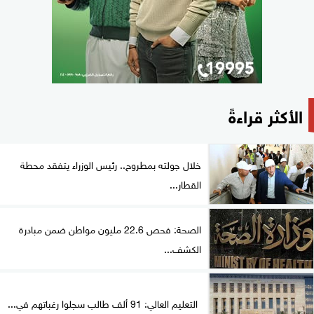
الأكثر قراءةً
خلال جولته بمطروح.. رئيس الوزراء يتفقد محطة
القطار...
الصحة: فحص 22.6 مليون مواطن ضمن مبادرة
الكشف...
التعليم العالي: 91 ألف طالب سجلوا رغباتهم في...