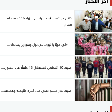
خلال جولته بمطروح.. رئيس الوزراء يتفقد محطة
القطار...
«ابقَ قويًا يا ليو».. دي بول وسواريز يساندان...
ضبط 10 أشخاص لاستغلال 13 طفلًا في التسول...
ضبط نجار مسلح تعدى على أسرة طليقته وهددهم...