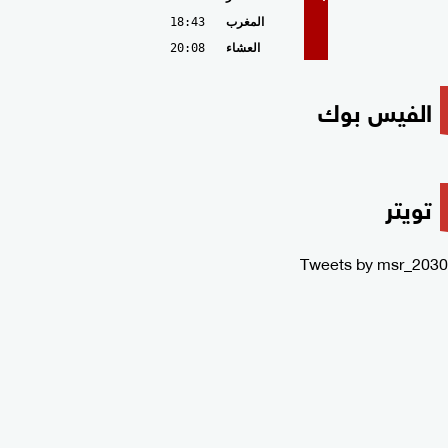
المغرب
18:43
العشاء
20:08
الفيس بوك
تويتر
Tweets by msr_2030