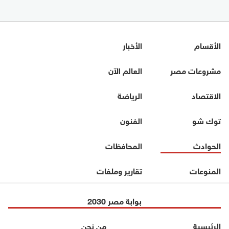
الأقسام
الأخبار
مشروعات مصر
العالم الآن
الاقتصاد
الرياضة
توك شو
الفنون
الحوادث
المحافظات
المنوعات
تقارير وملفات
بوابة مصر 2030
الرئيسية
من نحن