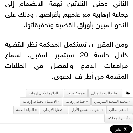
الثاني وحتى الثلاثين تهمة الانضمام إلى
جماعة إرهابية مع علمهم بأغراضها، وذلك على
النحو المبين بأوراق القضية وتحقيقاتها.
ومن المقرر أن تستكمل المحكمة نظر القضية
خلال جلسة 20 سبتمبر المقبل، لسماع
مرافعات الدفاع والفصل في الطلبات
المقدمة من أطراف الدعوى.
خلية الدعم المالي
محكمة بدر
الدائرة الأولى إرهاب
محمد السعيد الشربيني
جماعة إرهابية
الانضمام لجماعة إرهابية
الدعم المالي
جنايات التجمع الأول
قضايا الإرهاب
النيابة العامة
أخبار المحاكم.