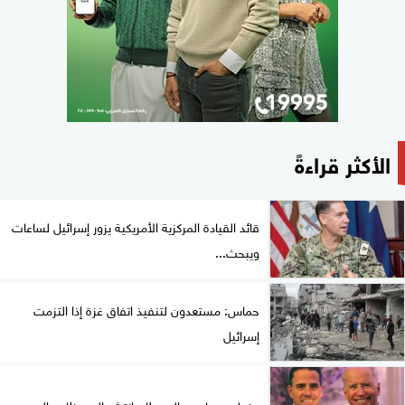
الأكثر قراءةً
قائد القيادة المركزية الأمريكية يزور إسرائيل لساعات
ويبحث...
حماس: مستعدون لتنفيذ اتفاق غزة إذا التزمت
إسرائيل
نجل جو بايدن: السرطان انتشر إلى عظام والدي...