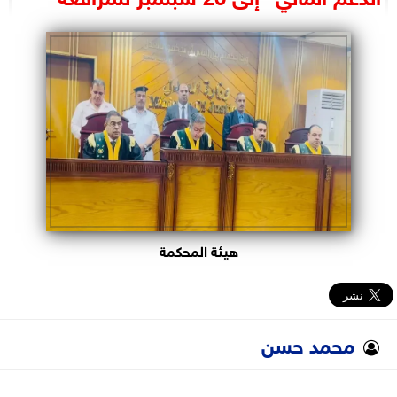
البرلمان
الوزارات
الأحزاب
هيئة المحكمة
محمد حسن