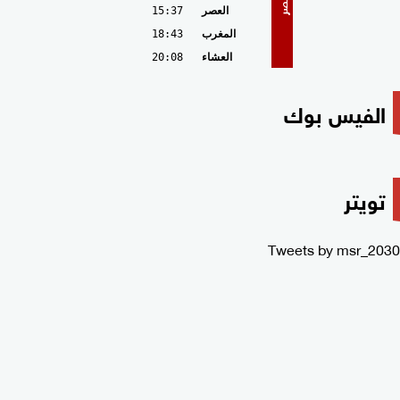
مصر
العصر
15:37
المغرب
18:43
العشاء
20:08
الفيس بوك
تويتر
Tweets by msr_2030