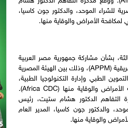
ية للشراء الموحد، والدكتور جون كاسيا،
قي لمكافحة الأمراض والوقاية منها.
الثة، بشأن مشاركة جمهورية مصر العربية
في آلية الشراء الموحد الإفريقية (APPM)، وذلك بين الهيئة المصرية
لتموين الطبي وإدارة التكنولوجيا الطبية،
والمركز الإفريقي لمكافحة الأمراض والوقاية منها (Africa CDC).
ة التفاهم الدكتور هشام ستيت، رئيس
موحد، والدكتور جون كاسيا، المدير العام
لأمراض والوقاية منها.