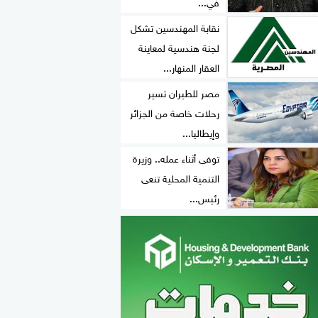
في...
نقابة المهندسين تشكل
لجنة هندسية لمعاينة
العقار المنهار...
مصر للطيران تسير
رحلات خاصة من الجزائر
وإيطاليا...
توفى أثناء عمله.. وزيرة
التنمية المحلية تنعى
رئيس...