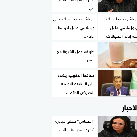
في...
الهباش يدعو لتحرك عربي
وإسلامي فاعل لترجمة
إدانة...
طريقة عمل القهوة مع
التمر
محافظ الدقهلية يشدد
على المتابعة اليومية
للمعرض الدائم...
لأخبار
”التضامن” تطلق مبادرة
”بكرة المدرسة .. الخير