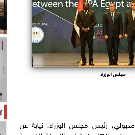
مجلس الوزراء
آ
بولي، رئيس مجلس الوزراء، نيابة عن
ي، في افتتاح فعاليات النسخة الخامسة