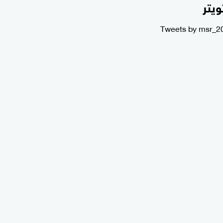
ويتر
Tweets by msr_2