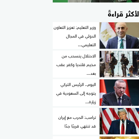
لأكثر قراءةً
وزير التعليم: تعزيز التعاون
الدولي في المجال
التعليمي...
الاحتلال ينسحب من
مخيم قلنديا وكفر عقب
بعد...
اليوم.. الرئيس التركي
يتوجه إلى السعودية في
زيارة...
ترامب: الحرب مع إيران
قد تنتهي قريبًا جدًا