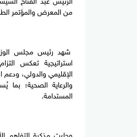
من المعرض والمؤتمر الطب
شهد رئيس مجلس الوزرا
استراتيجية تعكس التزام
الإقليمي والدولي، ودعم ا
والرعاية الصحية؛ بما ي
المستدامة.
وجاءت مذكرة التفاهم الأو