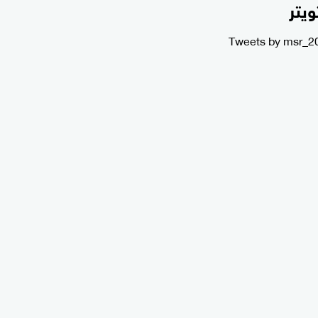
ويتر
Tweets by msr_2