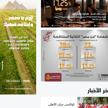
الطب والصحة
مواهب مصر
خر الأخبار
كواليس مران الأهلي