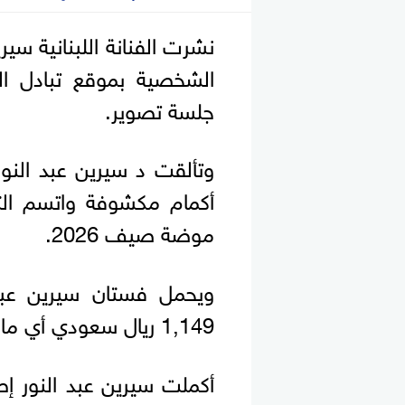
نشرت الفنانة اللبنانية سي
الشخصية بموقع تبادل ال
جلسة تصوير.
وتألقت د سيرين عبد النو
موضة صيف 2026.
1,149 ريال سعودي أي ما يقرب من 17 ألف جنيه مصري.
أكملت سيرين عبد النور إطل