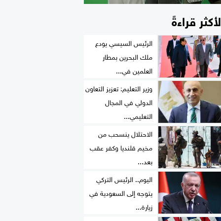
لأكثر قراءةً
الرئيس السيسي يودع
ملك البحرين بمطار
العلمين في...
وزير التعليم: تعزيز التعاون
الدولي في المجال
التعليمي...
الاحتلال ينسحب من
مخيم قلنديا وكفر عقب
بعد...
اليوم.. الرئيس التركي
يتوجه إلى السعودية في
زيارة...