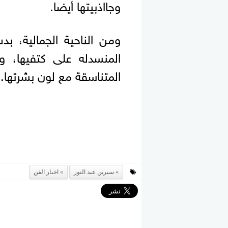
وجااذبيتها أيضا.
ومن الناحية الجمالية، 
المنسدله على كتفيها، وا
المتناسقة مع لون بشرتها.
سيرين عبد النور
اخبار الفن