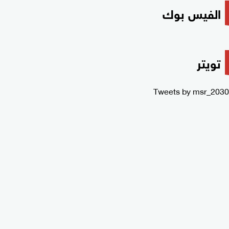
الفيس بوك
تويتر
Tweets by msr_2030