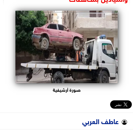
البرلمان
الوزارات
الأحزاب
صورة أرشيفية
عاطف العربي