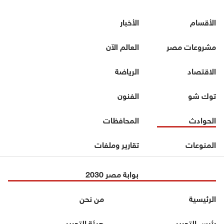
الأقسام
الأخبار
مشروعات مصر
العالم الآن
الاقتصاد
الرياضة
توك شو
الفنون
الحوادث
المحافظات
المنوعات
تقارير وملفات
بوابة مصر 2030
الرئيسية
من نحن
رئيس التحرير
هيئة التحرير