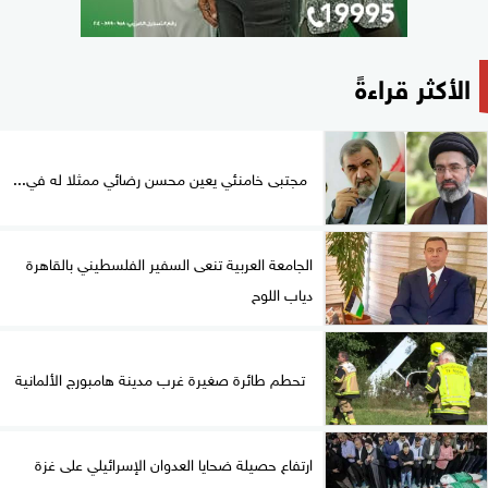
الأكثر قراءةً
مجتبى خامنئي يعين محسن رضائي ممثلا له في...
الجامعة العربية تنعى السفير الفلسطيني بالقاهرة
دياب اللوح
تحطم طائرة صغيرة غرب مدينة هامبورج الألمانية
ارتفاع حصيلة ضحايا العدوان الإسرائيلي على غزة