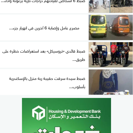
مصرع عامل وإصابة 6 آخرين في انهيار جزء...
ضبط قائدي «تروسيكل» بعد استعراضات خطرة على
طريق...
ضبط سيدة سرقت حقيبة ربة منزل بالإسكندرية
بأسلوب...