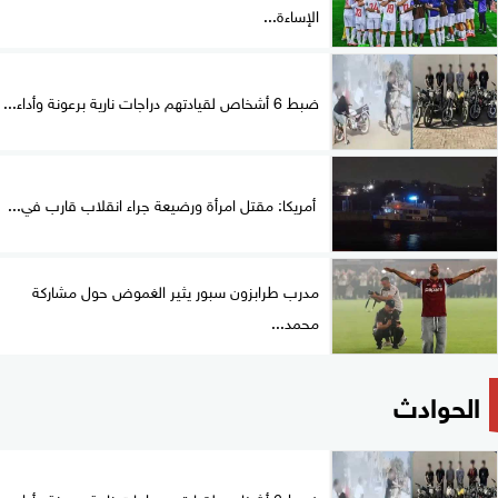
الإساءة...
ضبط 6 أشخاص لقيادتهم دراجات نارية برعونة وأداء...
أمريكا: مقتل امرأة ورضيعة جراء انقلاب قارب في...
مدرب طرابزون سبور يثير الغموض حول مشاركة
محمد...
الحوادث
ضبط 6 أشخاص لقيادتهم دراجات نارية برعونة وأداء...