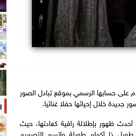
ام على حسابها الرسمي بموقع تبادل الصور
 جديدة خلال إحيائها حفلا غنائيا.
ا
أحدث ظهور بإطلالة راقية كعادتها، حيث
ويل ذا أكمام طويلة واتسم التصميم