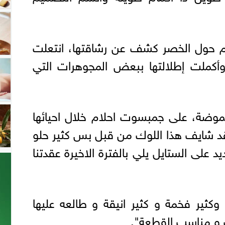
م حول الخصر كشف عن رشاقتها، انتعلت
وأكملت إطلالتها ببعض المجوهرات التي
موضة، على جمبسوت احلام خلال احيائها
تقد شايف هذا اللوك من قبل بس كثير حلو
د على الستايل يلي بالفترة الاخيرة عقدتنا
 وكثير فخمة و كثير انيقة و طالعه عليها
 و مناسب القطعة".