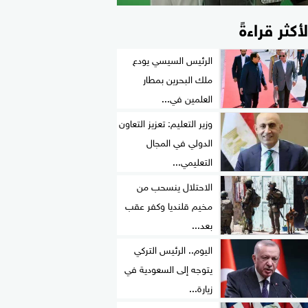
لأكثر قراءةً
الرئيس السيسي يودع
ملك البحرين بمطار
العلمين في...
وزير التعليم: تعزيز التعاون
الدولي في المجال
التعليمي...
الاحتلال ينسحب من
مخيم قلنديا وكفر عقب
بعد...
اليوم.. الرئيس التركي
يتوجه إلى السعودية في
زيارة...