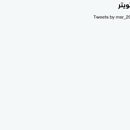
ويتر
Tweets by msr_2