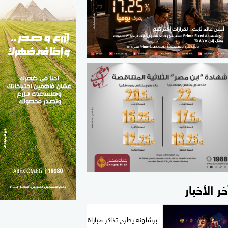
الطب والصحة
مواهب مصر
خر الأخبار
برشلونة يطرح تذاكر مباراة