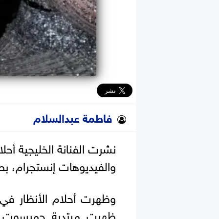
فاطمة عبدالسلام
نشرت الفنانة الخليجية أحل
والفيديوهات إنستجرام، بصور
وظهرت أحلام الأنظار في 
ظهرت مرتدية جمبسوت ط