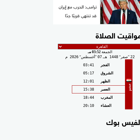
ترامب: الحرب مع إيران
قد تنتهي قريبًا جدًا
واقيت الصلاة
الجمعة
03:52 مـ
22
صفر
1448 هـ
07
أغسطس
2026 م
الفجر
03:41
الشروق
05:17
الظهر
12:01
مصر
العصر
15:38
المغرب
18:44
العشاء
20:10
لفيس بوك