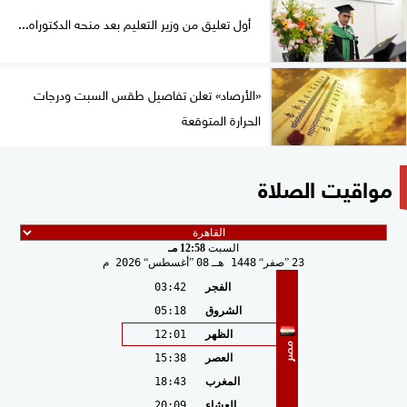
أول تعليق من وزير التعليم بعد منحه الدكتوراه...
«الأرصاد» تعلن تفاصيل طقس السبت ودرجات
الحرارة المتوقعة
مواقيت الصلاة
السبت
12:58 مـ
23
صفر
1448 هـ
08
أغسطس
2026 م
الفجر
03:42
الشروق
05:18
الظهر
12:01
مصر
العصر
15:38
المغرب
18:43
العشاء
20:09