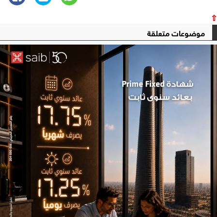
⇧
موضوعات متعلقة