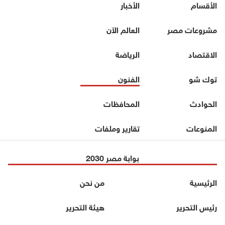
الأقسام
الأخبار
مشروعات مصر
العالم الآن
الاقتصاد
الرياضة
توك شو
الفنون
الحوادث
المحافظات
المنوعات
تقارير وملفات
بوابة مصر 2030
الرئيسية
من نحن
رئيس التحرير
هيئة التحرير