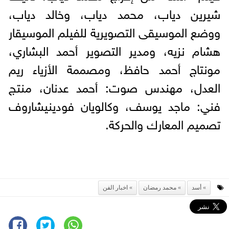
شيرين دياب، محمد دياب، وخالد دياب،
ووضع الموسيقى التصويرية للفيلم الموسيقار
هشام نزيه، ومدير التصوير أحمد البشاري،
مونتاج أحمد حافظ، ومصممة الأزياء ريم
العدل، مهندس صوت: أحمد عدنان، منتج
فني: ماجد يوسف، وكالويان فودينيشاروف
تصميم المعارك والحركة.
أسد
محمد رمضان
اخبار الفن