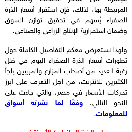
المرتبطة بها، لذلك، فإن استقرار أسعار الذرة
الصفراء يُسهم في تحقيق توازن السوق
وضمان استمرارية الإنتاج الزراعي والصناعي.
ولهذا نستعرض معكم التفاصيل الكاملة حول
تطورات أسعار الذرة الصفراء اليوم في ظل
رغبة العديد من أصحاب المزارع والمربيين يلجأ
الكثيرين للانترنت، من أجل التعرف على أبرز
تحركات الأسعار في مصر، والتي جاءت على
النحو التالي،
وفقًا لما نشرته أسواق
للمعلومات
.
سعر طن الذرة البرازيلي/ الأرجنتيني