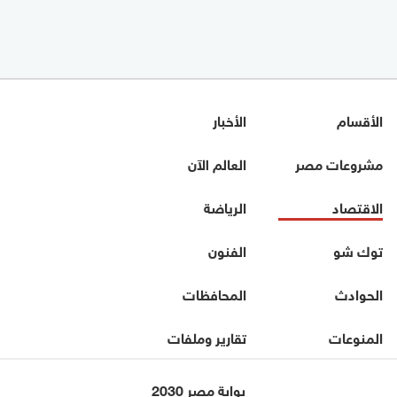
الأقسام
الأخبار
مشروعات مصر
العالم الآن
الاقتصاد
الرياضة
توك شو
الفنون
الحوادث
المحافظات
المنوعات
تقارير وملفات
بوابة مصر 2030