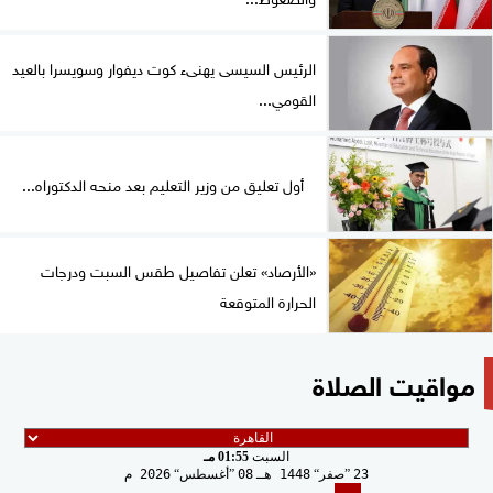
الرئيس السيسى يهنىء كوت ديفوار وسويسرا بالعيد
القومي...
أول تعليق من وزير التعليم بعد منحه الدكتوراه...
«الأرصاد» تعلن تفاصيل طقس السبت ودرجات
الحرارة المتوقعة
مواقيت الصلاة
السبت
01:55 مـ
23
صفر
1448 هـ
08
أغسطس
2026 م