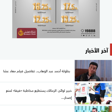
آخر الأخبار
بطولة أحمد عبد الوهاب.. تفاصيل فيلم معاد عشا
خبير لوائح: الزمالك يستطيع مخاطبة «فيفا» لمنع
إصدار...