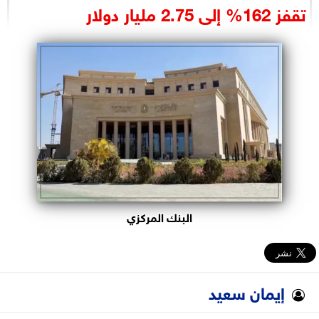
تقفز 162% إلى 2.75 مليار دولار
البرلمان
الوزارات
الأحزاب
البنك المركزي
إيمان سعيد