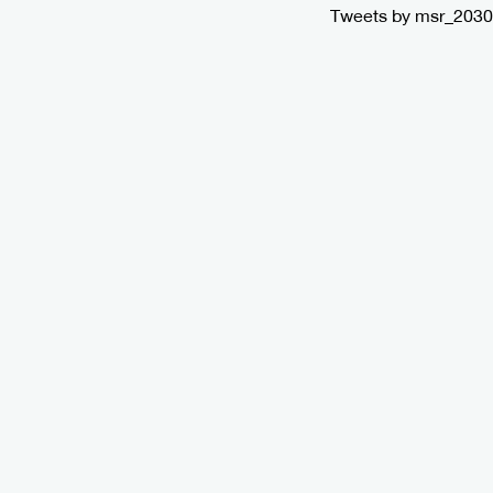
Tweets by msr_2030