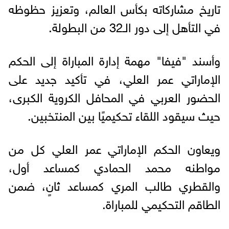
تاريخ مشاركاته بكأس العالم، وتعزيز حظوظه
في التأهل إلى دور الـ32 من البطولة.
وأسند "فيفا" مهمة إدارة المباراة إلى الحكم
الإماراتي عمر العلي، في تأكيد جديد على
الحضور العربي في المحافل الكروية الكبرى،
حيث سيقود اللقاء تحكيميًا بين المنتخبين.
ويعاون الحكم الإماراتي عمر العلي كل من
مواطنه محمد الحمادي كمساعد أول،
والقطري طالب المري كمساعد ثانٍ، ضمن
الطاقم التحكيمي للمباراة.