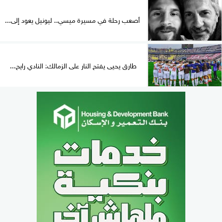
أصعب رحلة في مسيرة ميسي.. ليونيل يعود إلى...
طارق يحيى يفتح النار على الزمالك: النادي رايح...