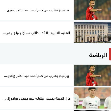
بيراميدز يقترب من ضم أحمد عبد القادر ويغري...
التعليم العالي: 91 ألف طالب سجلوا رغباتهم في...
الرياضة
بيراميدز يقترب من ضم أحمد عبد القادر ويغري...
غزل المحلة يخفض طلباته لبيع محمود صلاح إلى...