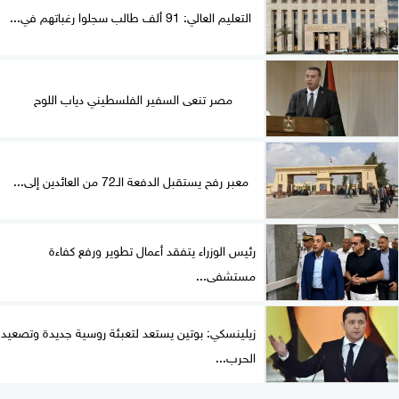
التعليم العالي: 91 ألف طالب سجلوا رغباتهم في...
مصر تنعى السفير الفلسطيني دياب اللوح
معبر رفح يستقبل الدفعة الـ72 من العائدين إلى...
رئيس الوزراء يتفقد أعمال تطوير ورفع كفاءة
مستشفى...
زيلينسكي: بوتين يستعد لتعبئة روسية جديدة وتصعيد
الحرب...