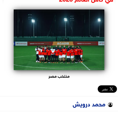
البرلمان
الوزارات
الأحزاب
منتخب مصر
محمد درويش