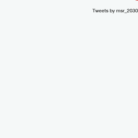
Tweets by msr_2030