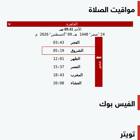
مواقيت الصلاة
الأحد
09:41 صـ
24
صفر
1448 هـ
09
أغسطس
2026 م
الفجر
03:43
الشروق
05:19
الظهر
12:01
مصر
العصر
15:37
المغرب
18:43
العشاء
20:08
الفيس بوك
تويتر