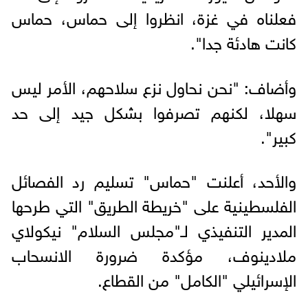
فعلناه في غزة، انظروا إلى حماس، حماس
كانت هادئة جدا".
وأضاف: "نحن نحاول نزع سلاحهم، الأمر ليس
سهلا، لكنهم تصرفوا بشكل جيد إلى حد
كبير".
والأحد، أعلنت "حماس" تسليم رد الفصائل
الفلسطينية على "خريطة الطريق" التي طرحها
المدير التنفيذي لـ"مجلس السلام" نيكولاي
ملادينوف، مؤكدة ضرورة الانسحاب
الإسرائيلي "الكامل" من القطاع.