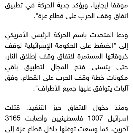
موقفا إيجابيا، ويؤكد جدية الحركة في تطبيق
اتفاق وقف الحرب على قطاع غزة".
ودعا المتحدث باسم الحركة الرئيس الأمريكي
إلى "الضغط على الحكومة الإسرائيلية لوقف
خروقاتها المستمرة لاتفاق وقف إطلاق النار،
حتى يتسنى فتح المجال لتطبيق باقي
مكونات خطة وقف الحرب على القطاع، وفق
آليات يتوافق عليها جميع الأطراف".
ومنذ دخول الاتفاق حيز التنفيذ، قتلت
إسرائيل 1007 فلسطينيين وأصابت 3165
آخرين، كما وسعت توغلها داخل قطاع غزة إلى