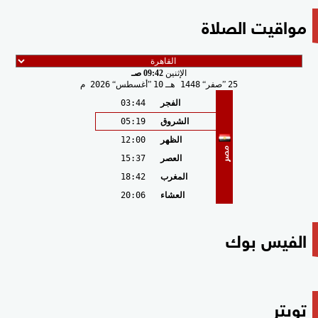
مواقيت الصلاة
الإثنين
09:42 صـ
25
صفر
1448 هـ
10
أغسطس
2026 م
الفجر
03:44
الشروق
05:19
الظهر
12:00
مصر
العصر
15:37
المغرب
18:42
العشاء
20:06
الفيس بوك
تويتر