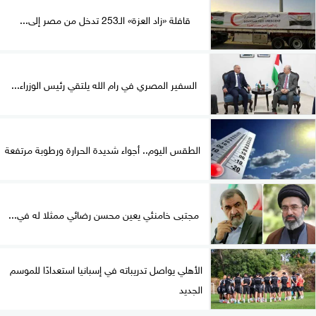
قافلة «زاد العزة» الـ253 تدخل من مصر إلى...
السفير المصري في رام الله يلتقي رئيس الوزراء...
الطقس اليوم.. أجواء شديدة الحرارة ورطوبة مرتفعة
مجتبى خامنئي يعين محسن رضائي ممثلا له في...
الأهلي يواصل تدريباته في إسبانيا استعدادًا للموسم
الجديد