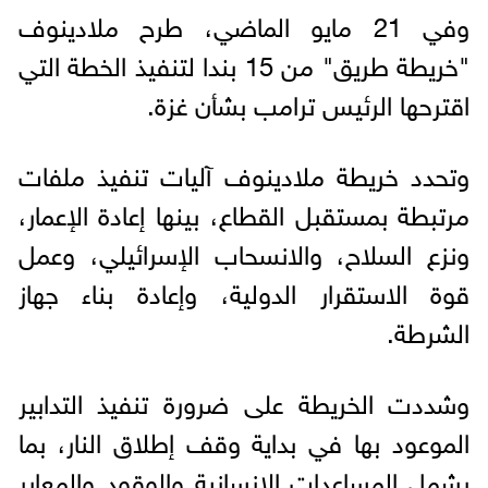
وفي 21 مايو الماضي، طرح ملادينوف
"خريطة طريق" من 15 بندا لتنفيذ الخطة التي
اقترحها الرئيس ترامب بشأن غزة.
وتحدد خريطة ملادينوف آليات تنفيذ ملفات
مرتبطة بمستقبل القطاع، بينها إعادة الإعمار،
ونزع السلاح، والانسحاب الإسرائيلي، وعمل
قوة الاستقرار الدولية، وإعادة بناء جهاز
الشرطة.
وشددت الخريطة على ضرورة تنفيذ التدابير
الموعود بها في بداية وقف إطلاق النار، بما
يشمل المساعدات الإنسانية والوقود والمعابر