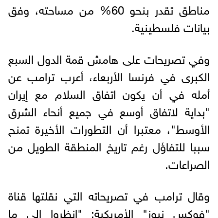
مناطق تقدر بنحو 60% من مساحته، وفق
بيانات فلسطينية.
وفي تصريحات على هامش قمة الدول السبع
الكبرى في فرنسا الأربعاء، أعرب ترامب عن
أمله في أن يكون اتفاق السلام مع إيران
"بداية لاتفاق أوسع في جميع أنحاء الشرق
الأوسط"، معتبرا أن التطورات الأخيرة تمنح
سببا للتفاؤل رغم تاريخ المنطقة الطويل من
الصراعات.
وقال ترامب في تصريحاته التي نقلتها قناة
"فوكس نيوز" الأمريكية: "انظروا إلى ما