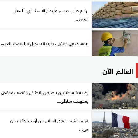
تراجع طن حديد عز وارتفاع الاستثماري.. أسعار
الحديد...
بنفسك في دقائق.. طريقة تسجيل قراءة عداد الغاز...
العالم الآن
إصابة فلسطينيين برصاص الاحتلال وقصف مدفعي
يستهدف مناطق...
فرنسا تشيد باتفاق السلام بين أرمينيا وأذربيجان
في...