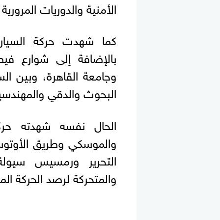
الأمنية والدوريات المروري
كما شهدت حركة السيارا
بالإضافة إلى شوارع فيص
وجامعة القاهرة، وبين ال
البحوث والدقي والمهندسي
الحال نفسه شهدته حركة
والموسكي وطريق الأوتوست
التحرير ورمسيس سيولة 
والمتحركة لرصد الحركة ال