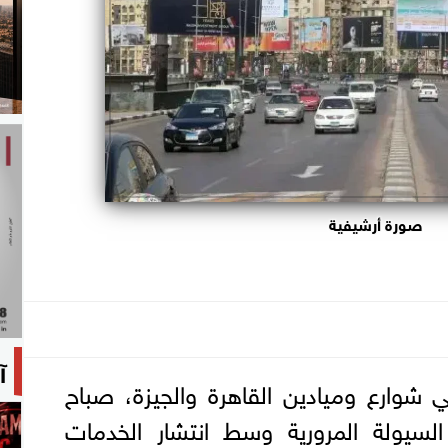
صورة أرشيفية
آ
 شوارع وميادين القاهرة والجيزة، صباح
لسيولة المرورية وسط انتشار الخدمات