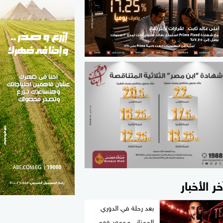
الطب والصحة
مواهب مصر
خر الأخبار
بعد رحلة في الدوري
الممتاز.. محمود فهمي