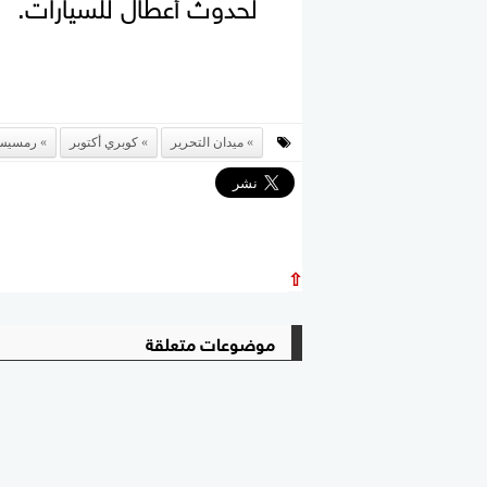
لحدوث أعطال للسيارات.
ميدان التحرير
كوبري أكتوبر
رمسيس
⇧
موضوعات متعلقة