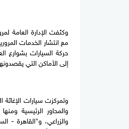
وكثفت الإدارة العامة لمرو
مع انتشار الخدمات المروري
حركة السيارات بشوارع ا
إلى الأماكن التي يقصدونها
وتمركزت سيارات الإغاثة ا
والمحاور الرئيسية ومنها
والزراعي، و"القاهرة - الس