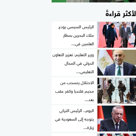
لأكثر قراءةً
الرئيس السيسي يودع
ملك البحرين بمطار
العلمين في...
وزير التعليم: تعزيز التعاون
الدولي في المجال
التعليمي...
الاحتلال ينسحب من
مخيم قلنديا وكفر عقب
بعد...
اليوم.. الرئيس التركي
يتوجه إلى السعودية في
زيارة...