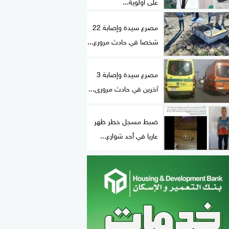
على أولوية...
مصرع سيدة وإصابة 22
شخصا في حادث مرورع...
مصرع سيدة وإصابة 3
آخرين في حادث مرورى...
ضبط مسجل خطر ظهر
عاريا في أحد شوارع...