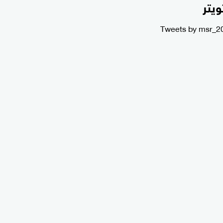
ويتر
Tweets by msr_2