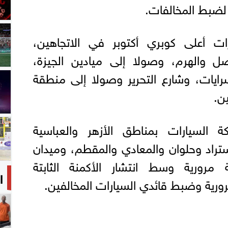
ة لضبط المخالفات.
ت أعلى كوبري أكتوبر في الاتجاهين،
ل والهرم، وصولا إلى ميادين الجيزة،
سرايات، وشارع التحرير وصولا إلى منطقة
ن.
 السيارات بمناطق الأزهر والعباسية
راد وحلوان والمعادي والمقطم، وميدان
مرورية وسط انتشار الأكمنة الثابتة
ا
مرورية وضبط قائدي السيارات المخالفين.