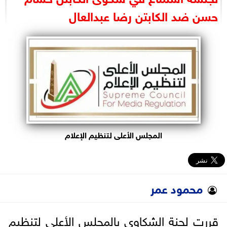
البرلمان
حسن ضد الكابتن رضا عبدالعال
الوزارات
الأحزاب
المجلس الأعلى لتنظيم الإعلام
محمود عمر
قررت لجنة الشكاوى بالمجلس الأعلى لتنظيم