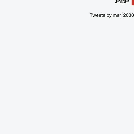
Tweets by msr_2030