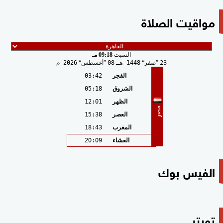
مواقيت الصلاة
السبت
09:18 مـ
23
صفر
1448 هـ
08
أغسطس
2026 م
الفجر
03:42
الشروق
05:18
الظهر
12:01
مصر
العصر
15:38
المغرب
18:43
العشاء
20:09
الفيس بوك
تويتر