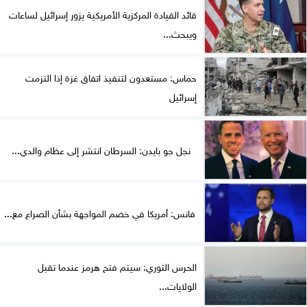
قائد القيادة المركزية الأمريكية يزور إسرائيل لساعات
ويبحث...
حماس: مستعدون لتنفيذ اتفاق غزة إذا التزمت
إسرائيل
نجل جو بايدن: السرطان انتشر إلى عظام والدي...
فانس: أمريكا في خضم المواجهة بشأن الصراع مع...
الحرس الثوري: سيتم فتح هرمز عندما تقبل
الولايات...