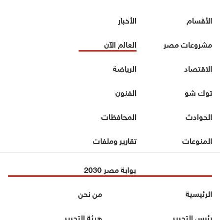
الأقسام
الأخبار
مشروعات مصر
العالم الآن
الاقتصاد
الرياضة
توك شو
الفنون
الحوادث
المحافظات
المنوعات
تقارير وملفات
بوابة مصر 2030
الرئيسية
من نحن
رئيس التحرير
هيئة التحرير