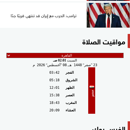
ترامب: الحرب مع إيران قد تنتهي قريبًا جدًا
مواقيت الصلاة
السبت
02:01 صـ
23
صفر
1448 هـ
08
أغسطس
2026 م
الفجر
03:42
الشروق
05:18
الظهر
12:01
مصر
العصر
15:38
المغرب
18:43
العشاء
20:09
الفيس بوك